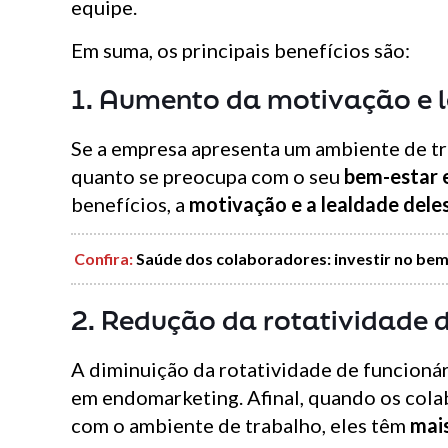
equipe.
Em suma, os principais benefícios são:
1. Aumento da motivação e 
Se a empresa apresenta um ambiente de tr
quanto se preocupa com o seu
bem-estar e
benefícios, a
motivação e a lealdade del
Confira
:
Saúde dos colaboradores: investir no be
2. Redução da rotatividade d
A diminuição da rotatividade de funcionári
em endomarketing. Afinal, quando os cola
com o ambiente de trabalho, eles têm
mai