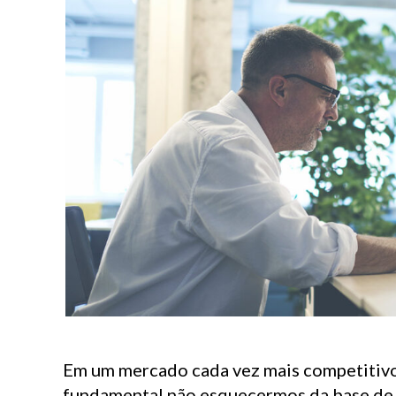
Em um mercado cada vez mais competitivo,
fundamental não esquecermos da base de