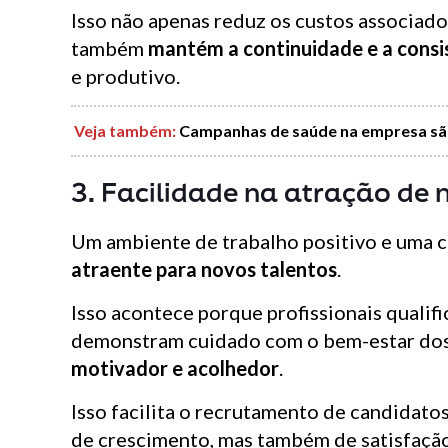
Isso não apenas reduz os custos associado
também
mantém a continuidade e a consi
e produtivo.
Veja também
:
Campanhas de saúde na empresa são
3. Facilidade na atração de 
Um ambiente de trabalho positivo e uma c
atraente para novos talentos
.
Isso acontece porque profissionais qualif
demonstram cuidado com o bem-estar dos
motivador e acolhedor
.
Isso facilita o recrutamento de candidato
de crescimento, mas também de satisfação 