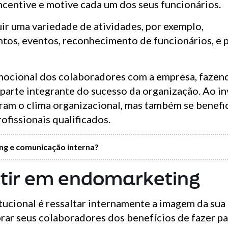
ncentive e motive cada um dos seus funcionários.
ir uma variedade de atividades, por exemplo,
ntos, eventos, reconhecimento de funcionários, e p
emocional dos colaboradores com a empresa, faze
parte integrante do sucesso da organização. Ao in
ram o clima organizacional, mas também se benefi
ofissionais qualificados.
ng e comunicação interna?
stir em endomarketing
itucional é ressaltar internamente a imagem da su
rar seus colaboradores dos benefícios de fazer pa