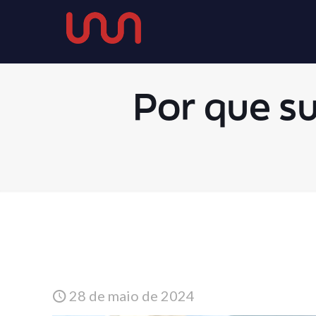
Por que s
28 de maio de 2024