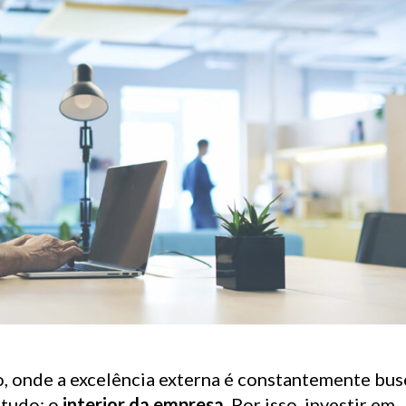
 onde a excelência externa é constantemente bus
 tudo: o
interior da empresa
. Por isso, investir em