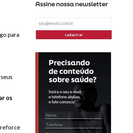
Assine nossa newsletter
lgo para
cadastrar
 seus
ar os
 reforce