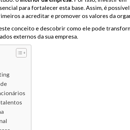
ncial para fortalecer esta base. Assim, é possível
imeiros a acreditar e promover os valores da orga
neste conceito e descobrir como ele pode transfor
tados externos da sua empresa.
ting
ade
ncionários
 talentos
na
nal