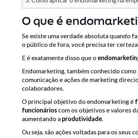
Como aplicar o endomarketing na emp
O que é endomarket
Se existe uma verdade absoluta quando fa
o público de fora, você precisa ter certez
E é exatamente disso que o
endomarketin
Endomarketing, também conhecido como
comunicação e ações de marketing direcio
colaboradores.
O principal objetivo do endomarketing é
f
funcionários
com os objetivos e valores d
aumentando a
produtividade
.
Ou seja, são ações voltadas para os seus