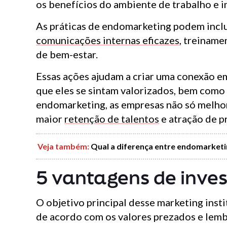
os benefícios do ambiente de trabalho e i
As práticas de endomarketing podem inclu
comunicações internas eficazes
, treiname
de bem-estar.
Essas ações ajudam a criar uma conexão 
que eles se sintam valorizados, bem como 
endomarketing, as empresas não só melho
maior
retenção de talentos
e atração de pr
Veja também
:
Qual a diferença entre endomarketi
5 vantagens de inve
O objetivo principal desse marketing inst
de acordo com os valores prezados e lemb