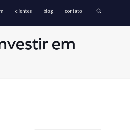
em
clientes
blog
contato
nvestir em