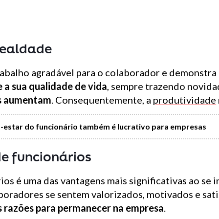
lealdade
abalho agradável para o colaborador e demonstra
 a sua qualidade de vida
, sempre trazendo novida
es aumentam
. Consequentemente, a
produtividade
m-estar do funcionário também é lucrativo para empresas
e funcionários
os é uma das vantagens mais significativas ao se i
boradores se sentem valorizados, motivados e sati
s razões para permanecer na empresa
.