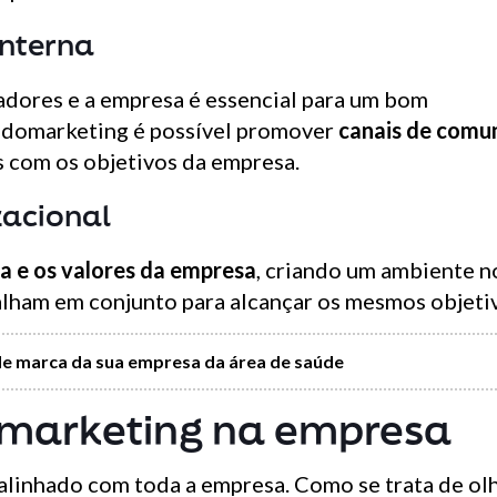
interna
adores e a empresa é essencial para um bom
endomarketing é possível promover
canais de comu
 com os objetivos da empresa.
zacional
ra e os valores da empresa
, criando um ambiente n
lham em conjunto para alcançar os mesmos objeti
 marca da sua empresa da área de saúde
omarketing na empresa
alinhado com toda a empresa. Como se trata de olh