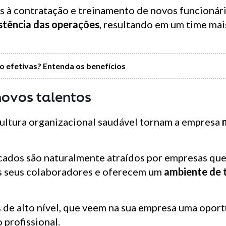
s à contratação e treinamento de novos funcionár
stência das operações
, resultando em um time ma
 efetivas? Entenda os benefícios
novos talentos
ultura organizacional saudável tornam a empresa
icados são naturalmente atraídos por empresas qu
 seus colaboradores e oferecem um
ambiente de 
s de alto nível, que veem na sua empresa uma opor
profissional.