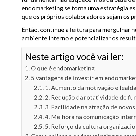
endomarketing se torna uma estratégia esse
que os próprios colaboradores sejam os pr
Então, continue a leitura para mergulhar 
ambiente interno e potencializar os resul
Neste artigo você vai ler:
O que é endomarketing
5 vantagens de investir em endomarke
1. Aumento da motivação e leald
2. Redução da rotatividade de fu
3. Facilidade na atração de novos
4. Melhora na comunicação inter
5. Reforço da cultura organizacio