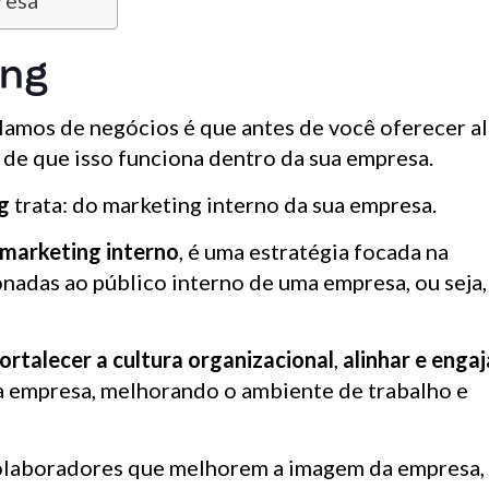
resa
ing
lamos de negócios é que antes de você oferecer a
a de que isso funciona dentro da sua empresa.
g
trata: do marketing interno da sua empresa.
marketing interno
, é uma estratégia focada na
nadas ao público interno de uma empresa, ou seja,
ortalecer a cultura organizacional
,
alinhar e engaj
a empresa, melhorando o ambiente de trabalho e
 colaboradores que melhorem a imagem da empresa,