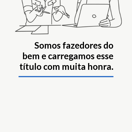
Somos fazedores do
bem e carregamos esse
título com muita honra.
Sabe por quê?
Comunicamos saúde em tudo o que
fazemos. Usamos uma comunicação que
aproxima, por meio de conteúdos
embasados cientificamente e de uma
forma que cause conexão com nosso