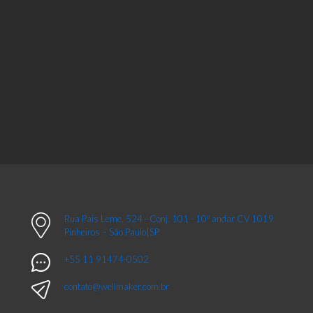
Rua Pais Leme, 524 - Conj. 101 - 10º andar CV 1019
Pinheiros – São Paulo|SP
+55 11 91474-0502
contato@wellmaker.com.br