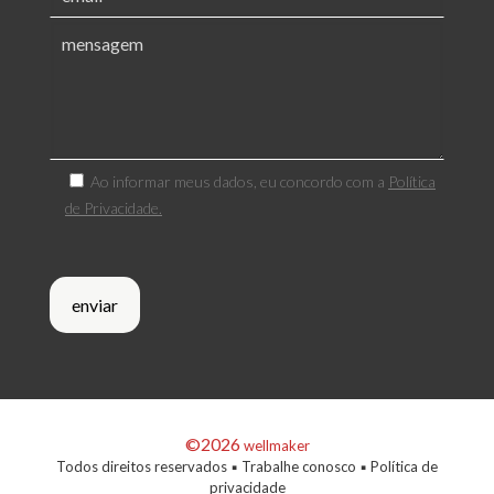
Ao informar meus dados, eu concordo com a
Política
de Privacidade.
©2026
wellmaker
Todos direitos reservados ▪
Trabalhe conosco
▪
Política de
privacidade