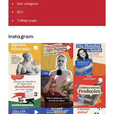
Sem categoria
SEO
Tráfego pago
instagram