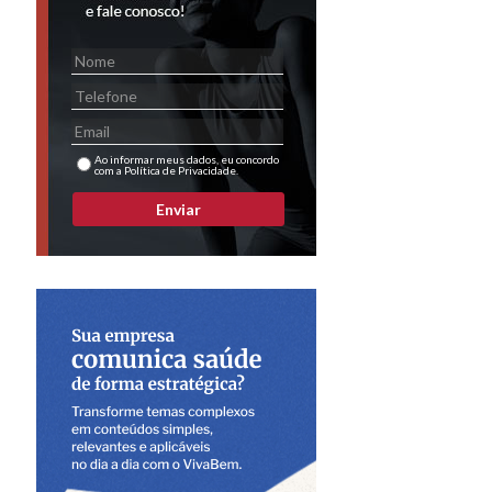
Ao informar meus dados, eu concordo
com a Política de Privacidade.
Enviar