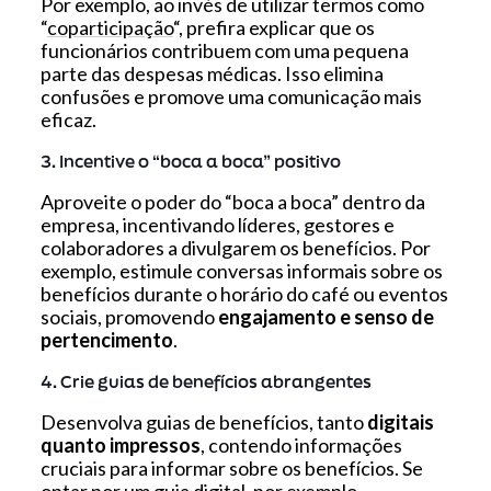
Por exemplo, ao invés de utilizar termos como
“
coparticipação
“, prefira explicar que os
funcionários contribuem com uma pequena
parte das despesas médicas. Isso elimina
confusões e promove uma comunicação mais
eficaz.
3. Incentive o “boca a boca” positivo
Aproveite o poder do “boca a boca” dentro da
empresa, incentivando líderes, gestores e
colaboradores a divulgarem os benefícios. Por
exemplo, estimule conversas informais sobre os
benefícios durante o horário do café ou eventos
sociais, promovendo
engajamento e senso de
pertencimento
.
4. Crie guias de benefícios abrangentes
Desenvolva guias de benefícios, tanto
digitais
quanto impressos
, contendo informações
cruciais para informar sobre os benefícios. Se
optar por um guia digital, por exemplo,