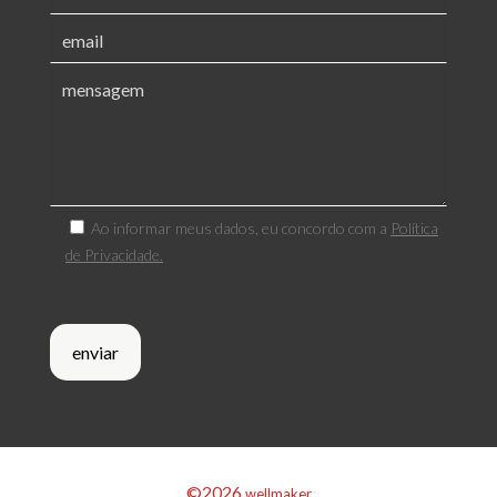
Ao informar meus dados, eu concordo com a
Política
de Privacidade.
©2026
wellmaker