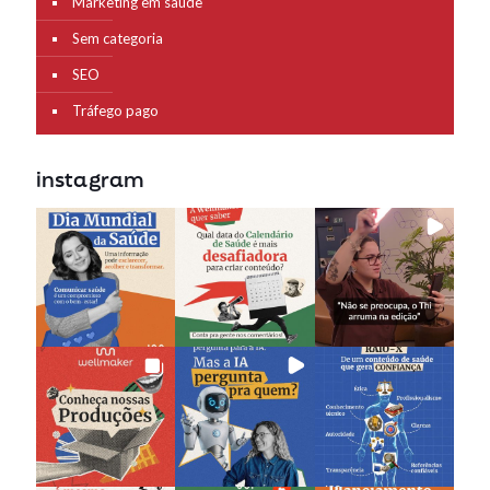
Marketing em saúde
Sem categoria
SEO
Tráfego pago
instagram