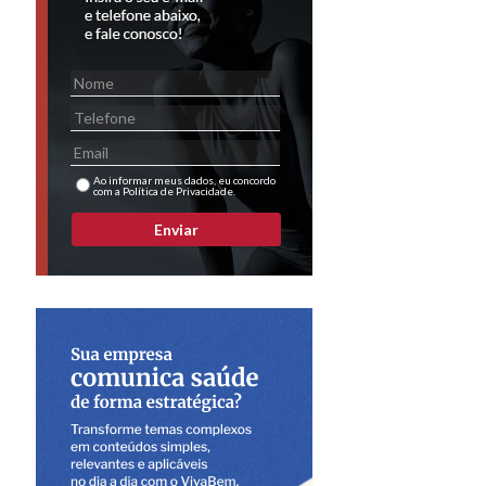
Ao informar meus dados, eu concordo
com a Política de Privacidade.
Enviar