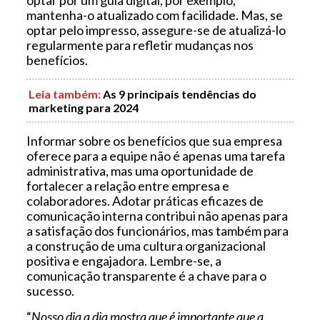
mantenha-o atualizado com facilidade. Mas, se
optar pelo impresso, assegure-se de atualizá-lo
regularmente para refletir mudanças nos
benefícios.
Leia também
:
As 9 principais tendências do
marketing para 2024
Informar sobre os benefícios que sua empresa
oferece para a equipe não é apenas uma tarefa
administrativa, mas uma oportunidade de
fortalecer a relação entre empresa e
colaboradores. Adotar práticas eficazes de
comunicação interna contribui não apenas para
a satisfação dos funcionários, mas também para
a construção de uma cultura organizacional
positiva e engajadora. Lembre-se, a
comunicação transparente é a chave para o
sucesso.
“
Nosso dia a dia mostra que é importante que a