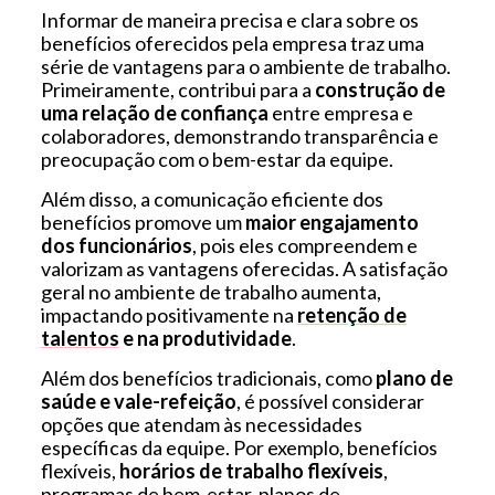
Informar de maneira precisa e clara sobre os
benefícios oferecidos pela empresa traz uma
série de vantagens para o ambiente de trabalho.
Primeiramente, contribui para a
construção de
uma relação de confiança
entre empresa e
colaboradores, demonstrando transparência e
preocupação com o bem-estar da equipe.
Além disso, a comunicação eficiente dos
benefícios promove um
maior engajamento
dos funcionários
, pois eles compreendem e
valorizam as vantagens oferecidas. A satisfação
geral no ambiente de trabalho aumenta,
impactando positivamente na
retenção de
talentos
e na produtividade
.
Além dos benefícios tradicionais, como
plano de
saúde e vale-refeição
, é possível considerar
opções que atendam às necessidades
específicas da equipe. Por exemplo, benefícios
flexíveis,
horários de trabalho flexíveis
,
programas de bem-estar, planos de