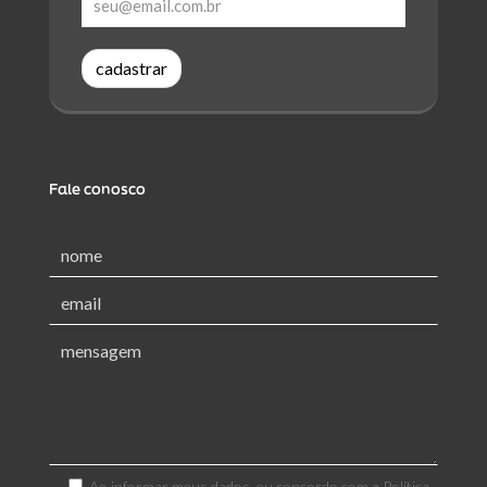
cadastrar
Fale conosco
Ao informar meus dados, eu concordo com a
Política