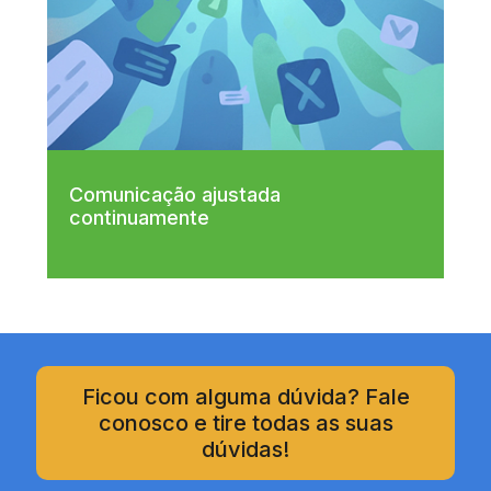
Comunicação ajustada
continuamente
Ficou com alguma dúvida? Fale
conosco e tire todas as suas
dúvidas!