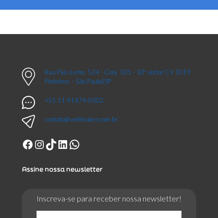
Rua Pais Leme, 524 - Conj. 101 - 10º andar CV 1019
Pinheiros – São Paulo|SP
+55 11 91474-0502
contato@wellmaker.com.br
Facebook
Instagram
TikTok
LinkedIn
WhatsApp
Assine nossa newsletter
Inscreva-se para receber nossa newsletter!