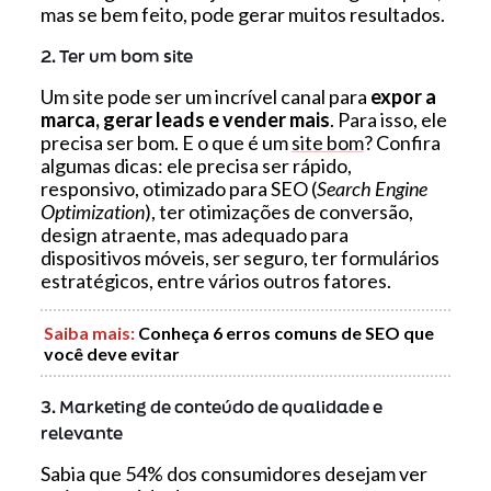
mas se bem feito, pode gerar muitos resultados.
2. Ter um bom site
Um site pode ser um incrível canal para
expor a
marca, gerar leads e vender
mais
. Para isso, ele
precisa ser bom. E o que é um
site bom
? Confira
algumas dicas: ele precisa ser rápido,
responsivo, otimizado para SEO (
Search Engine
Optimization
), ter otimizações de conversão,
design atraente, mas adequado para
dispositivos móveis, ser seguro, ter formulários
estratégicos, entre vários outros fatores.
Saiba mais:
Conheça 6 erros comuns de SEO que
você deve evitar
3. Marketing de conteúdo de qualidade e
relevante
Sabia que 54% dos consumidores desejam ver