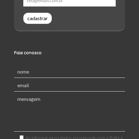
cadastrar
Fale conosco
Ao informar meus dados, eu concordo com a
Política