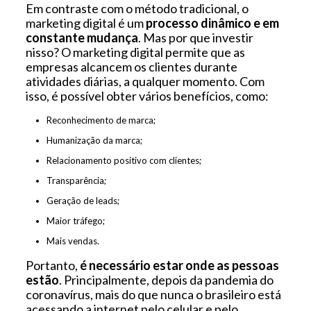
Em contraste com o método tradicional, o
marketing digital é um
processo dinâmico e em
constante mudança
. Mas por que investir
nisso? O marketing digital permite que as
empresas alcancem os clientes durante
atividades diárias, a qualquer momento. Com
isso, é possível obter vários benefícios, como:
Reconhecimento de marca;
Humanização da marca;
Relacionamento positivo com clientes;
Transparência;
Geração de leads;
Maior tráfego;
Mais vendas.
Portanto,
é necessário estar onde as pessoas
estão
. Principalmente, depois da pandemia do
coronavírus, mais do que nunca o brasileiro está
acessando a internet pelo celular e pelo