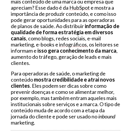
mais conteúdo de uma marca ou empresa que
apreciam? Esse dado é da
HubSpot
e mostra a
importância de produzir conteúdo, e como isso
pode gerar oportunidades para as operadoras
de planos de saúde. Ao distribuir
informação de
qualidade de forma estratégia em diversos
canais
, como blogs, redes sociais, e-mail
marketing, e-books e
infográficos
, os leitores se
informam e
isso gera conhecimento da marca
,
aumento do tráfego, geração de leads e mais
clientes.
Para operadoras de saúde, o marketing de
conteúdo
mostra credibilidade e atrai novos
clientes
. Eles podem ser dicas sobre como
prevenir doenças e como se alimentar melhor,
por exemplo, mas também entram aqueles mais
institucionais sobre serviços e a marca. O tipo de
conteúdo muda de acordo com a etapa da
jornada do cliente e pode ser usado no
inbound
marketing.