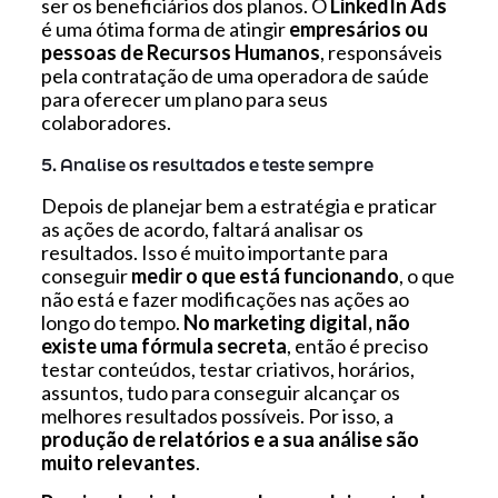
ser os beneficiários dos planos. O
LinkedIn Ads
é uma ótima forma de atingir
empresários ou
pessoas de Recursos Humanos
, responsáveis
pela contratação de uma operadora de saúde
para oferecer um plano para seus
colaboradores.
5. Analise os resultados e teste sempre
Depois de planejar bem a estratégia e praticar
as ações de acordo, faltará analisar os
resultados. Isso é muito importante para
conseguir
medir o que está funcionando
, o que
não está e fazer modificações nas ações ao
longo do tempo.
No marketing digital, não
existe uma fórmula secreta
, então é preciso
testar conteúdos, testar criativos, horários,
assuntos, tudo para conseguir alcançar os
melhores resultados possíveis. Por isso, a
produção de relatórios e a sua análise são
muito relevantes
.