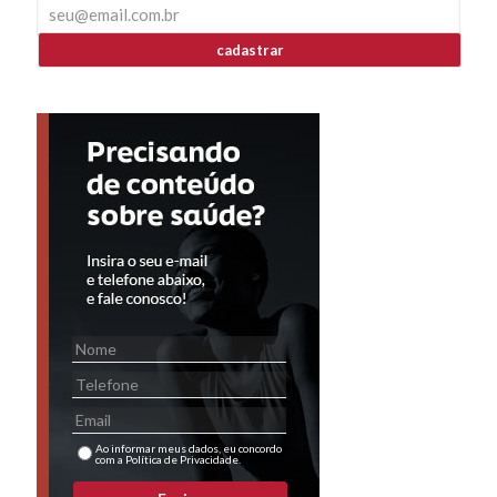
cadastrar
Ao informar meus dados, eu concordo
com a Política de Privacidade.