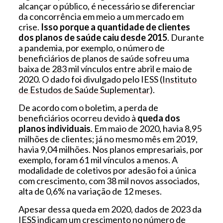
alcançar o público, é necessário se diferenciar
da concorrência em meio a um mercado em
crise.
Isso porque a quantidade de clientes
dos planos de saúde caiu desde 2015
. Durante
a pandemia, por exemplo, o número de
beneficiários de planos de saúde sofreu uma
baixa de 283 mil vínculos entre abril e maio de
2020. O dado foi divulgado pelo IESS (
Instituto
de Estudos de Saúde Suplementar
).
De acordo com o boletim, a perda de
beneficiários ocorreu devido à
queda dos
planos individuais
. Em maio de 2020, havia 8,95
milhões de clientes; já no mesmo mês em 2019,
havia 9,04 milhões. Nos planos empresariais, por
exemplo, foram 61 mil vínculos a menos. A
modalidade de coletivos por adesão foi a única
com crescimento, com 38 mil novos associados,
alta de 0,6% na variação de 12 meses.
Apesar dessa queda em 2020, dados de 2023 da
IESS indicam um crescimento no número de