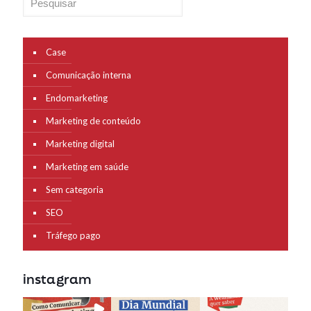
Case
Comunicação interna
Endomarketing
Marketing de conteúdo
Marketing digital
Marketing em saúde
Sem categoria
SEO
Tráfego pago
instagram