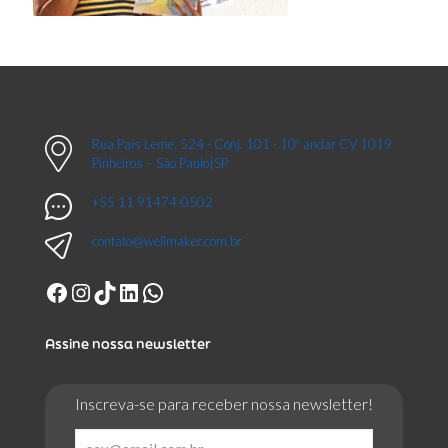
Rua Pais Leme, 524 - Conj. 101 - 10º andar CV 1019
Pinheiros – São Paulo|SP
+55 11 91474-0502
contato@wellmaker.com.br
Facebook
Instagram
TikTok
LinkedIn
WhatsApp
Assine nossa newsletter
Inscreva-se para receber nossa newsletter!