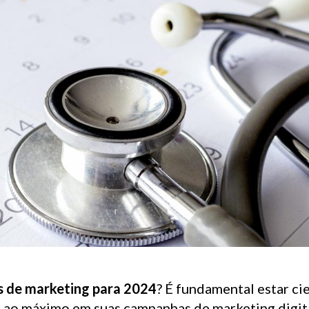
as de marketing para 2024
? É fundamental estar ci
s ao máximo em suas campanhas de marketing digit