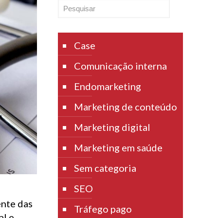
Pesquisar
Case
Comunicação interna
Endomarketing
Marketing de conteúdo
Marketing digital
Marketing em saúde
Sem categoria
SEO
ente das
Tráfego pago
al e