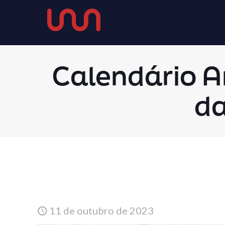
Calendário A
da
11 de outubro de 2023