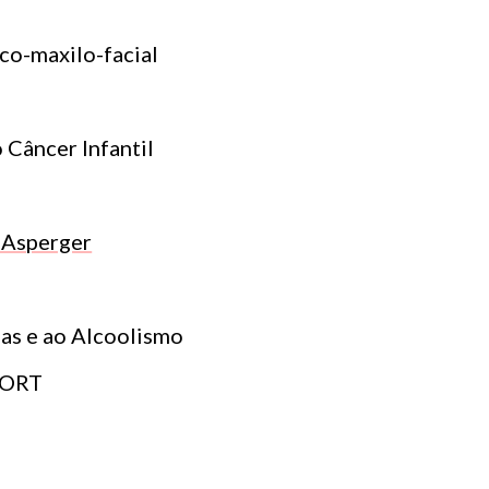
co-maxilo-facial
 Câncer Infantil
 Asperger
as e ao Alcoolismo
DORT