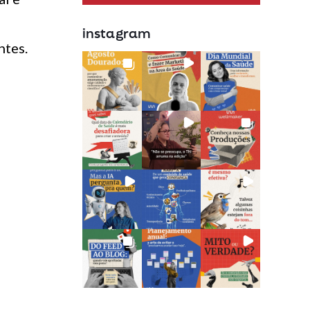
instagram
ntes.