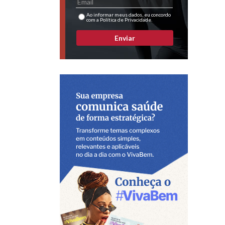
Ao informar meus dados, eu concordo
com a Política de Privacidade.
Enviar