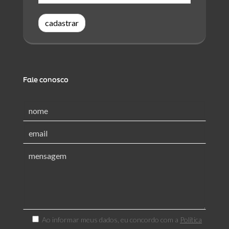
cadastrar
Fale conosco
Ao informar meus dados, eu concordo com a
Política