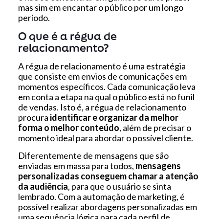
mas sim em encantar o público por um longo
período.
O que é a régua de
relacionamento?
A régua de relacionamento é uma estratégia
que consiste em envios de comunicações em
momentos específicos. Cada comunicação leva
em conta a etapa na qual o público está no funil
de vendas. Isto é, a régua de relacionamento
procura
identificar e organizar da melhor
forma o melhor conteúdo
, além de precisar o
momento ideal para abordar o possível cliente.
Diferentemente de mensagens que são
enviadas em massa para todos,
mensagens
personalizadas conseguem chamar a atenção
da audiência
, para que o usuário se sinta
lembrado. Com a automação de marketing, é
possível realizar abordagens personalizadas em
uma sequência lógica para cada perfil de