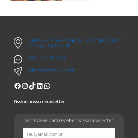
Rua Pais Leme, 524 - Conj. 101 - 10º andar CV 1019
Pinheiros – São Paulo|SP
+55 11 91474-0502
contato@wellmaker.com.br
Facebook
Instagram
TikTok
LinkedIn
WhatsApp
Assine nossa newsletter
Inscreva-se para receber nossa newsletter!