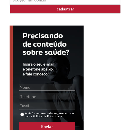
cadastrar
Ao informar meus dados, eu concordo
com a Política de Privacidade.
Enviar