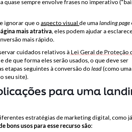
ada quase sempre envolve frases no imperativo (“ba
ve ignorar que o
aspecto visual
de uma
landing page
ágina mais atrativa
, eles podem ajudar a esclarec
onversão mais rápido.
ervar cuidados relativos à
Lei Geral de Proteção
e de que forma eles serão usados, o que deve ser
s etapas seguintes à conversão do
lead
(como uma
 seu site).
plicações para uma land
ferentes estratégias de marketing digital, como j
e bons usos para esse recurso são: