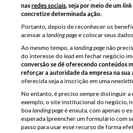
nas
redes sociais
, seja por meio de um
link
concretize determinada ação.
Portanto, depois de reconhecer os benefí
acessar a
landing page
e colocar seus dados
Ao mesmo tempo, a
landing page
não preci
do interesse do
lead
em fechar negócio i
conversão se dê oferecendo conteúdos ma
reforçar a autoridade da empresa na sua 
oferecida seja a inscrição em uma
newslett
No entanto, é preciso sempre distinguir a
exemplo, o site institucional do negócio, 
boa
landing page
é enxuta, com apenas o ess
esperada (preencher um formulário com seu
passo para usar esse recurso de forma efet