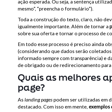
ação esperada. Ou seja, a sentença utiliz
mesmo”, “preencha o formulário”).
Toda a construção do texto, claro, não de
igualmente importante. Além de tornar a
p
sobre sua oferta e tornar o processo de c
Em todo esse processo é preciso ainda obs
(considerando que dados serão coletados 
informado sempre com transparência) e da
de obrigado ou de redirecionamento para o
Quais as melhores a
page?
As
landing pages
podem ser utilizadas em di
destacado. Com isso em mente,
exemplos d