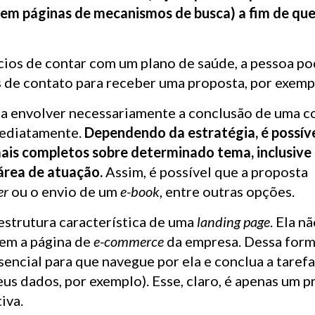
em páginas de mecanismos de busca) a fim de que
cios de contar com um plano de saúde, a pessoa p
 de contato para receber uma proposta, por exemp
sa envolver necessariamente a conclusão de uma 
mediatamente.
Dependendo da estratégia, é possíve
is completos sobre determinado tema, inclusive
área de atuação.
Assim, é possível que a proposta
er
ou o envio de um
e-book
, entre outras opções.
 estrutura característica de uma
landing page
. Ela nã
nem a página de
e-commerce
da empresa. Dessa form
encial para que navegue por ela e conclua a taref
s dados, por exemplo). Esse, claro, é apenas um p
iva.