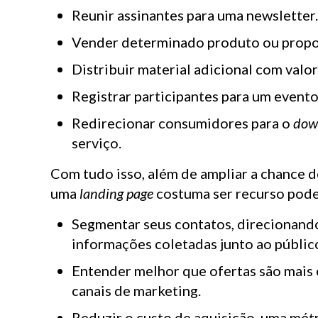
Reunir assinantes para uma newsletter
Vender determinado produto ou propor
Distribuir material adicional com valo
Registrar participantes para um evento
Redirecionar consumidores para o
dow
serviço.
Com tudo isso, além de ampliar a chance 
uma
landing page
costuma ser recurso pode
Segmentar seus contatos, direcionan
informações coletadas junto ao públic
Entender melhor que ofertas são mais 
canais de marketing.
Reduzir o custo de aquisição, uma mét