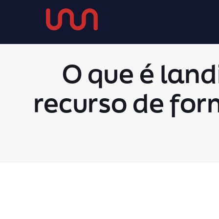
O que é land
recurso de for