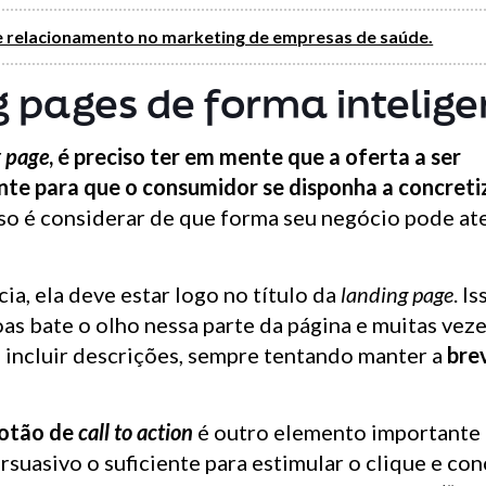
de relacionamento no marketing de empresas de saúde.
g pages de forma intelige
g page
, é preciso ter em mente que a oferta a ser
iente para que o consumidor se disponha a concreti
so é considerar de que forma seu negócio pode at
cia, ela deve estar logo no título da
landing page
. Is
as bate o olho nessa parte da página e muitas vez
l incluir descrições, sempre tentando manter a
bre
otão de
call to action
é outro elemento importante
rsuasivo o suficiente para estimular o clique e con