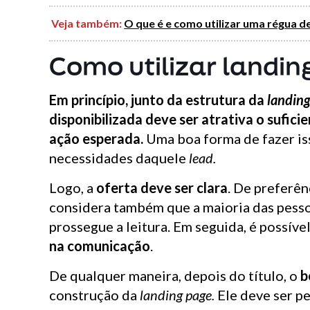
Veja também:
O que é e como utilizar uma régua 
Como utilizar landin
Em princípio, junto da estrutura da
landin
disponibilizada deve ser atrativa o sufic
ação esperada.
Uma boa forma de fazer is
necessidades daquele
lead.
Logo, a
oferta deve ser clara
. De preferên
considera também que a maioria das pesso
prossegue a leitura. Em seguida, é possíve
na comunicação
.
De qualquer maneira, depois do título, o
b
construção da
landing page.
Ele deve ser pe