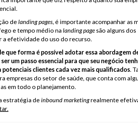
encial.
ação de
landing pages
, é importante acompanhar as 
áfego e tempo médio na
landing page
são alguns dos
r a efetividade do uso do recurso.
de que forma é possível adotar essa abordagem d
 ser um passo essencial para que seu negócio ten
potenciais clientes cada vez mais qualificados
. T
a empresas do setor de saúde, que conta com alg
das em todo o planejamento.
a estratégia de
inbound marketing
realmente efetiv
ar.