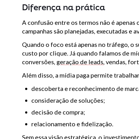
Diferença na prática
A confusão entre os termos não é apenas 
campanhas são planejadas, executadas e av
Quando o foco está apenas no tráfego, o 
custo por clique. Já quando falamos de mí
conversões,
geração de
leads
, vendas, fo
Além disso, a mídia paga permite trabalha
descoberta e reconhecimento de marc
consideração de soluções;
decisão de compra;
relacionamento e fidelização.
Sem essa visão estratégica, o investimento