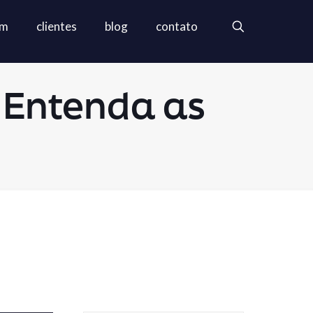
em
clientes
blog
contato
 Entenda as