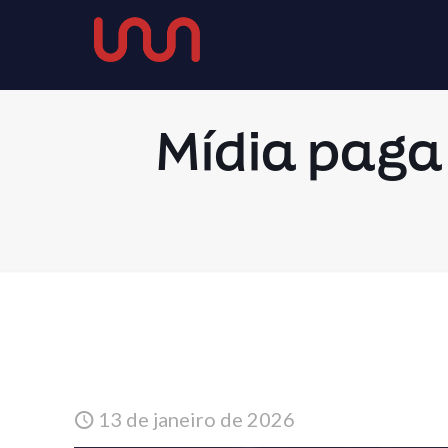
Mídia paga
13 de janeiro de 2026