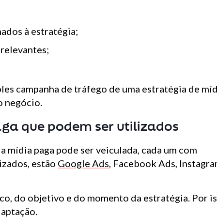
ados à estratégia;
relevantes;
ples campanha de tráfego de uma estratégia de mí
o negócio.
aga que podem ser utilizados
 a mídia paga pode ser veiculada, cada um com
lizados, estão
Google Ads
, Facebook Ads, Instagr
co, do objetivo e do momento da estratégia. Por is
daptação.