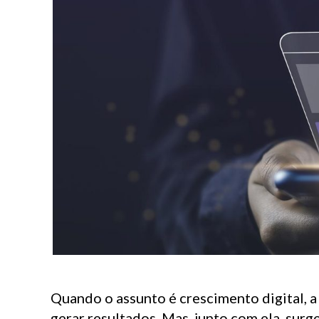
Quando o assunto é crescimento digital, 
gerar resultados. Mas, junto com ela, sur