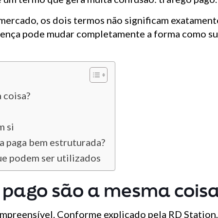
ercado, os dois termos não significam exatament
ferença pode mudar completamente a forma como s
 coisa?
m si
a paga bem estruturada?
ue podem ser utilizados
o pago são a mesma cois
mpreensível. Conforme explicado pela
RD Station