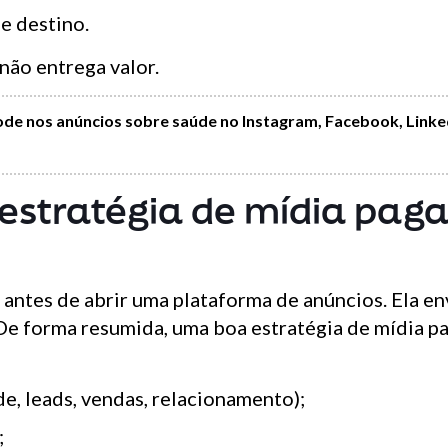
e destino.
 não entrega valor.
pode nos anúncios sobre saúde no Instagram, Facebook, Linke
stratégia de mídia pag
antes de abrir uma plataforma de anúncios. Ela en
 De forma resumida, uma boa estratégia de mídia p
ade, leads, vendas, relacionamento);
;