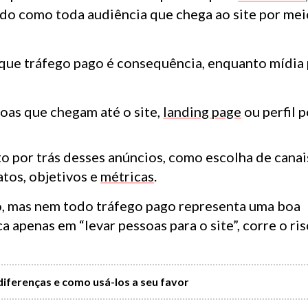
do como toda audiência que chega ao site por mei
é que tráfego pago é consequência, enquanto mídia
soas que chegam até o site,
landing page
ou perfil 
o por trás desses anúncios, como escolha de canai
atos, objetivos e
métricas
.
go, mas nem todo tráfego pago representa uma boa
 apenas em “levar pessoas para o site”, corre o ri
diferenças e como usá-los a seu favor