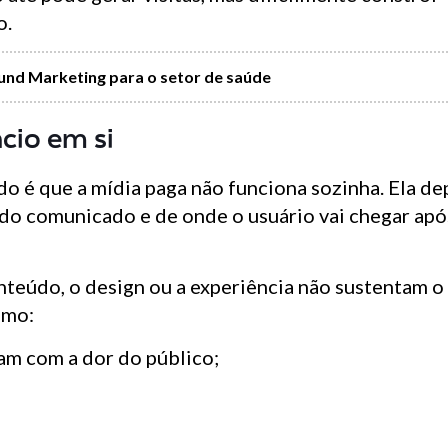
o.
und Marketing para o setor de saúde
cio em si
 é que a mídia paga não funciona sozinha. Ela d
do comunicado e de onde o usuário vai chegar apó
onteúdo, o design ou a experiência não sustentam o
omo:
gam com a dor do público;