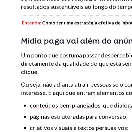
resultados sustentáveis ao longo do temp
Entenda:
Como ter uma estratégia efetiva de Inbo
Mídia paga vai além do anún
Um ponto que costuma passar despercebido
diretamente da qualidade do que está sen
clique.
Ou seja, não adianta atrair pessoas se o c
interesse. É aqui que entram elementos c
conteúdos bem planejados
, que dialo
páginas estruturadas para conversão;
criativos visuais e textos persuasivos;