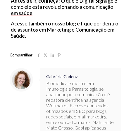
Antes de ir, conheça
:
O que é Digital Signage e
como ele está revolucionando a comunicação
em saúde
Acesse também o
nosso blog
e fique por dentro
de assuntos em Marketing e Comunicação em
Saúde.
Compartilhar
Gabriella Gadenz
Biomédica e mestre em
Imunologia e Parasitologia, se
apaixonou pela comunicação e é
redatora científica na agência
Wellmaker. Escreve conteúdos
otimizados em SEO para blogs,
redes sociais, e-mail marketing,
entre outros formatos. Natural de
Mato Grosso, Gabi aplica seus