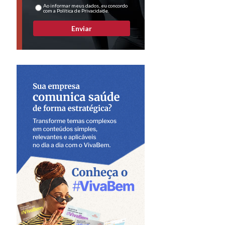
Ao informar meus dados, eu concordo
com a Política de Privacidade.
Enviar