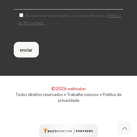
Ao informar meus dados, eu concordo com a
Política
de Privacidade.
©2026
wellmaker
Todos direitos reservados ▪
Trabalhe conosco
▪
Política de
privacidade