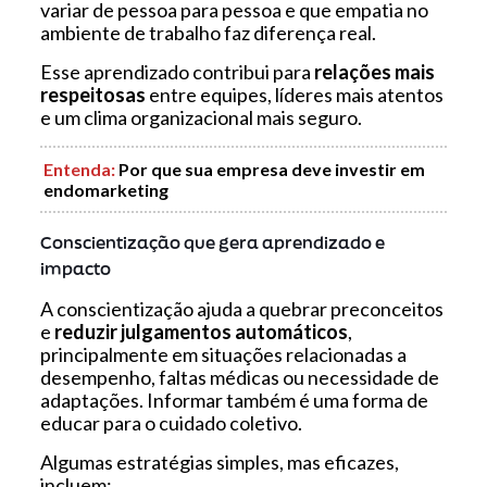
variar de pessoa para pessoa e que empatia no
ambiente de trabalho faz diferença real.
Esse aprendizado contribui para
relações mais
respeitosas
entre equipes, líderes mais atentos
e um clima organizacional mais seguro.
Entenda
:
Por que sua empresa deve investir em
endomarketing
Conscientização que gera aprendizado e
impacto
A conscientização ajuda a quebrar preconceitos
e
reduzir julgamentos automáticos
,
principalmente em situações relacionadas a
desempenho, faltas médicas ou necessidade de
adaptações. Informar também é uma forma de
educar para o cuidado coletivo.
Algumas estratégias simples, mas eficazes,
incluem: