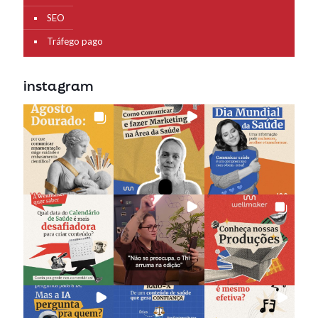
SEO
Tráfego pago
instagram