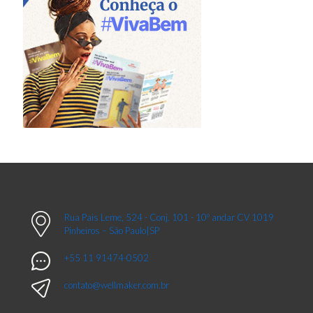
Rua Pais Leme, 524 - Conj. 101 - 10º andar CV 1019
Pinheiros – São Paulo|SP
+55 11 91474-0502
contato@wellmaker.com.br