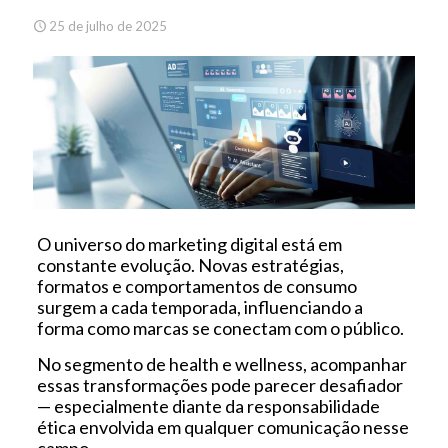
25 de julho de 2025
O universo do marketing digital está em
constante evolução. Novas estratégias,
formatos e comportamentos de consumo
surgem a cada temporada, influenciando a
forma como marcas se conectam com o público.
No segmento de health e wellness, acompanhar
essas transformações pode parecer desafiador
— especialmente diante da responsabilidade
ética envolvida em qualquer comunicação nesse
campo.