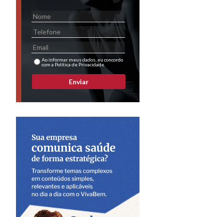
Ao informar meus dados, eu concordo
com a Política de Privacidade.
Enviar