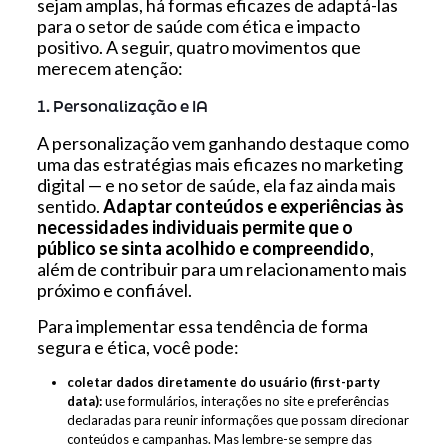
sejam amplas, há formas eficazes de adaptá-las
para o setor de saúde com ética e impacto
positivo. A seguir, quatro movimentos que
merecem atenção:
1. Personalização e IA
A personalização vem ganhando destaque como
uma das estratégias mais eficazes no marketing
digital — e no setor de saúde, ela faz ainda mais
sentido.
Adaptar conteúdos e experiências às
necessidades individuais permite que o
público se sinta acolhido e compreendido
,
além de contribuir para um relacionamento mais
próximo e confiável.
Para implementar essa tendência de forma
segura e ética, você pode:
coletar dados diretamente do usuário (first-party
data):
use formulários, interações no site e preferências
declaradas para reunir informações que possam direcionar
conteúdos e campanhas. Mas lembre-se sempre das