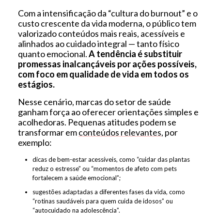
Com a intensificação da “cultura do burnout” e o
custo crescente da vida moderna, o público tem
valorizado conteúdos mais reais, acessíveis e
alinhados ao cuidado integral — tanto físico
quanto emocional.
A tendência é substituir
promessas inalcançáveis por ações possíveis,
com foco em qualidade de vida em todos os
estágios.
Nesse cenário, marcas do setor de saúde
ganham força ao oferecer orientações simples e
acolhedoras. Pequenas atitudes podem se
transformar em
conteúdos relevantes
, por
exemplo:
dicas de bem-estar acessíveis, como “cuidar das plantas
reduz o estresse” ou “momentos de afeto com pets
fortalecem a saúde emocional”;
sugestões adaptadas a diferentes fases da vida, como
“rotinas saudáveis para quem cuida de idosos” ou
“autocuidado na adolescência”.