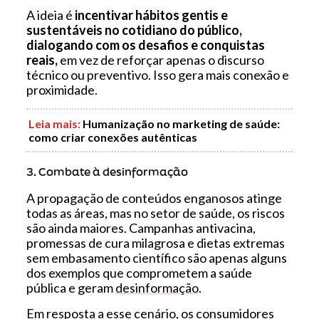
A ideia é
incentivar hábitos gentis e
sustentáveis no cotidiano do público,
dialogando com os desafios e conquistas
reais,
em vez de reforçar apenas o discurso
técnico ou preventivo. Isso gera mais conexão e
proximidade.
Leia mais:
Humanização no marketing de saúde:
como criar conexões autênticas
3. Combate à desinformação
A propagação de conteúdos enganosos atinge
todas as áreas, mas no setor de saúde, os riscos
são ainda maiores. Campanhas antivacina,
promessas de cura milagrosa e dietas extremas
sem embasamento científico são apenas alguns
dos exemplos que comprometem a saúde
pública e geram
desinformação
.
Em resposta a esse cenário, os consumidores