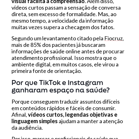
visual facilita a compreensão
. Além disso,
vídeos curtos passam a sensação de conversa
direta, sem excesso de formalidade. Mas, ao
mesmo tempo, a velocidade da informação
muitas vezes supera a checagem dos fatos.
Segundo um levantamento citado pela
Fiocruz
,
mais de 85% dos pacientes já buscaram
informações de saúde online antes de procurar
atendimento profissional. Isso mostra que o
ambiente digital, em muitos casos, ele virou a
primeira fonte de orientação.
Por que TikTok e Instagram
ganharam espaço na saúde?
Porque conseguem traduzir assuntos difíceis
em conteúdos rápidos e fáceis de consumir.
Afinal,
vídeos curtos, legendas objetivas e
linguagem simples
ajudam a manter a atenção
da audiência.
Por isso, marcas e profissionais da saúde que