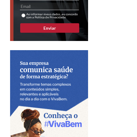
Ao informar meus dados, eu concordo
com a Política de Privacidade.
Enviar