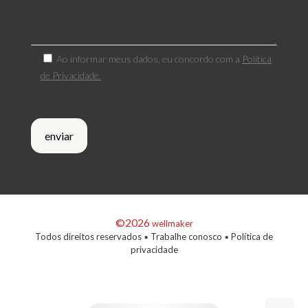
Ao informar meus dados, eu concordo com a
Política
de Privacidade.
©2026
wellmaker
Todos direitos reservados ▪
Trabalhe conosco
▪
Política de
privacidade