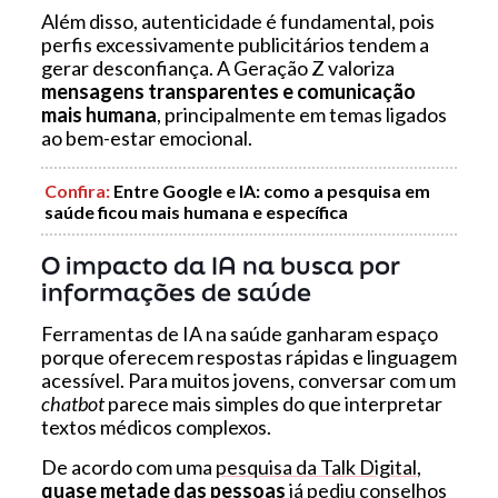
Além disso, autenticidade é fundamental, pois
perfis excessivamente publicitários tendem a
gerar desconfiança. A Geração Z valoriza
mensagens transparentes e comunicação
mais humana
, principalmente em temas ligados
ao bem-estar emocional.
Confira
:
Entre Google e IA: como a pesquisa em
saúde ficou mais humana e específica
O impacto da IA na busca por
informações de saúde
Ferramentas de IA na saúde ganharam espaço
porque oferecem respostas rápidas e linguagem
acessível. Para muitos jovens, conversar com um
chatbot
parece mais simples do que interpretar
textos médicos complexos.
De acordo com uma
pesquisa da Talk Digital
,
quase metade das pessoas
já pediu conselhos