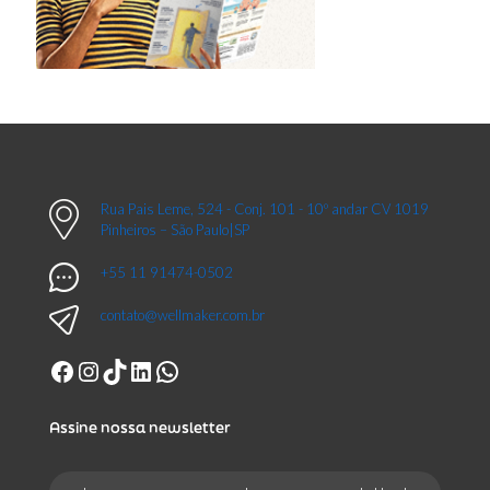
Rua Pais Leme, 524 - Conj. 101 - 10º andar CV 1019
Pinheiros – São Paulo|SP
+55 11 91474-0502
contato@wellmaker.com.br
Facebook
Instagram
TikTok
LinkedIn
WhatsApp
Assine nossa newsletter