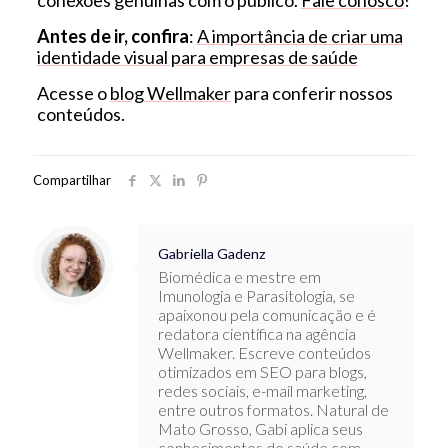
Antes de ir, confira
:
A importância de criar uma
identidade visual para empresas de saúde
Acesse o
blog Wellmaker
para conferir nossos
conteúdos.
Compartilhar
Gabriella Gadenz
Biomédica e mestre em
Imunologia e Parasitologia, se
apaixonou pela comunicação e é
redatora científica na agência
Wellmaker. Escreve conteúdos
otimizados em SEO para blogs,
redes sociais, e-mail marketing,
entre outros formatos. Natural de
Mato Grosso, Gabi aplica seus
conhecimentos de saúde com