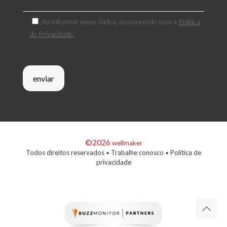
Ao informar meus dados, eu concordo com a
Política
de Privacidade.
©2026
wellmaker
Todos direitos reservados ▪
Trabalhe conosco
▪
Política de
privacidade