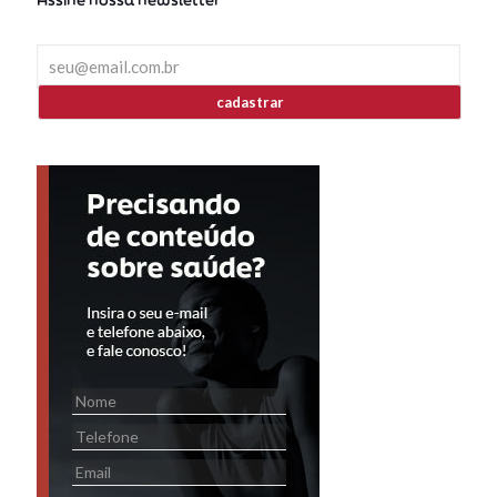
Assine nossa newsletter
cadastrar