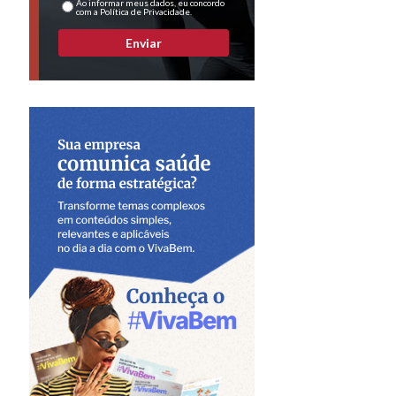
Ao informar meus dados, eu concordo
com a Política de Privacidade.
Enviar