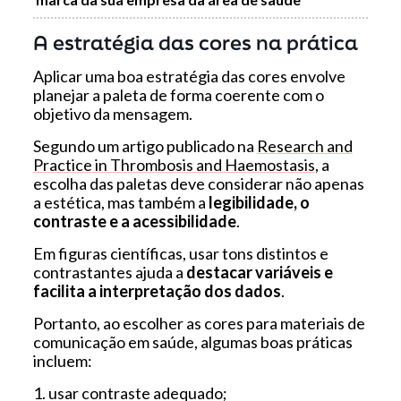
A estratégia das cores na prática
Aplicar uma boa estratégia das cores envolve
planejar a paleta de forma coerente com o
objetivo da mensagem.
Segundo um artigo publicado na
Research and
Practice in Thrombosis and Haemostasis
, a
escolha das paletas deve considerar não apenas
a estética, mas também a
legibilidade, o
contraste e a acessibilidade
.
Em figuras científicas, usar tons distintos e
contrastantes ajuda a
destacar variáveis e
facilita a interpretação dos dados
.
Portanto, ao escolher as cores para materiais de
comunicação em saúde, algumas boas práticas
incluem:
1. usar contraste adequado;