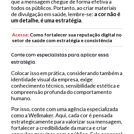
que a mensagem chegue de forma efetiva a
todos os públicos. Portanto, ao criar materiais
de divulgação em saúde, lembre-se:
a cor não é
um detalhe, é uma estratégia
.
Acesse
:
Como fortalecer sua reputação digital no
setor de saúde com estratégia e consistência
Conte com especialistas para aplicar essa
estratégia
Colocar isso em prática, considerando também a
identidade visual da empresa, exige
conhecimento técnico, sensibilidade estética e
compreensão profunda do comportamento
humano.
Por isso,
conte com uma agência especializada
como a Wellmaker
. Aqui, cada cor é pensada
estrategicamente para valorizar sua mensagem,
fortalecer a credibilidade da marca e criar
conexões genuínas com o público.
Fale conosco
!