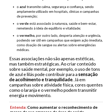
o
azul
transmite calma, segurança e confiança, sendo
amplamente utilizado em hospitais, clínicas e campanhas
de prevenção;
o
verde
está associado à natureza, saúde e bem-estar,
remetendo à ideia de equilíbrio e vitalidade;
o
vermelho
, por outro lado, desperta atenção e urgência,
podendo ser útil em campanhas que exigem ação imediata,
como doação de sangue ou alertas sobre emergências
médicas.
Essas associações não são apenas estéticas,
mas também estratégicas. Ao criar conteúdo
sobre saúde mental, por exemplo, o uso de tons
de azul e lilás pode contribuir para a
sensação
de acolhimento e tranquilidade
. Já em
campanhas sobre atividade física, cores quentes
como o laranja e o vermelho podem transmitir
energia e movimento.
Entenda
:
Como aumentar o reconhecimento de
marca da sua empresa da área de saúde