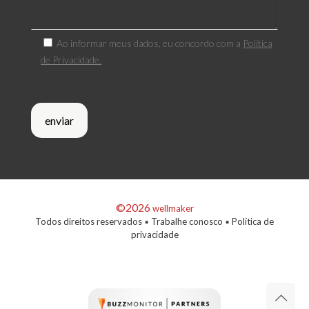
Ao informar meus dados, eu concordo com a
Política
de Privacidade.
©2026
wellmaker
Todos direitos reservados ▪
Trabalhe conosco
▪
Política de
privacidade