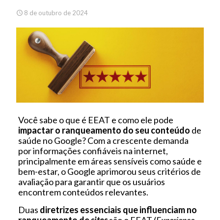
8 de outubro de 2024
Você sabe o que é EEAT e como ele pode
impactar o ranqueamento do seu conteúdo
de
saúde no Google? Com a crescente demanda
por informações confiáveis na internet,
principalmente em áreas sensíveis como saúde e
bem-estar, o Google aprimorou seus critérios de
avaliação para garantir que os usuários
encontrem conteúdos relevantes.
Duas
diretrizes essenciais que influenciam no
ranqueamento de
sites
são o EEAT (
Experience,