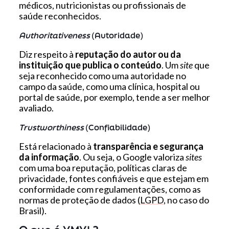
médicos, nutricionistas ou profissionais de
saúde reconhecidos.
Authoritativeness
(Autoridade)
Diz respeito à
reputação do autor ou da
instituição que publica o conteúdo
. Um
site
que
seja reconhecido como uma autoridade no
campo da saúde, como uma clínica, hospital ou
portal de saúde, por exemplo, tende a ser melhor
avaliado.
Trustworthiness
(Confiabilidade)
Está relacionado à
transparência e segurança
da informação
. Ou seja, o Google valoriza
sites
com uma boa reputação, políticas claras de
privacidade, fontes confiáveis e que estejam em
conformidade com regulamentações, como as
normas de proteção de dados (
LGPD
, no caso do
Brasil).