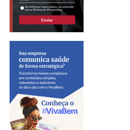
Ao informar meus dados, eu concordo
com a Política de Privacidade.
Enviar