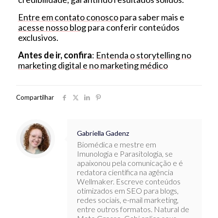
Entre em contato conosco
para saber mais e
acesse nosso blog
para conferir conteúdos
exclusivos.
Antes de ir, confira
:
Entenda o storytelling no
marketing digital e no marketing médico
Compartilhar
Gabriella Gadenz
Biomédica e mestre em
Imunologia e Parasitologia, se
apaixonou pela comunicação e é
redatora científica na agência
Wellmaker. Escreve conteúdos
otimizados em SEO para blogs,
redes sociais, e-mail marketing,
entre outros formatos. Natural de