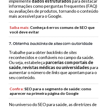
implemente
dados estruturados
para destacar
informações como perguntas frequentes (FAQ)
ou avaliações de produtos, tornando o conteúdo
mais acessível para o Google.
Saiba mais
:
Conheça 6 erros comuns de SEO que
você deve evitar
7. Obtenha
backlinks
de
sites
com autoridade
Trabalhe para obter
backlinks
de
sites
reconhecidos e confiáveis no campo da saúde.
Ou seja, estabeleça
parcerias com portais de
saúde, revistas médicas ou universidades
para
aumentar o número de
links
que apontam para o
seu conteúdo.
Confira
:
SEO para o segmento de saúde: como
aparecer na primeira página do Google
No universo do SEO para saúde, as diretrizes de