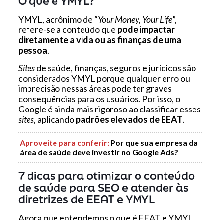
O que é YMYL?
YMYL, acrônimo de “
Your Money, Your Life
”,
refere-se a conteúdo que
pode impactar
diretamente a vida ou as finanças de uma
pessoa
.
Sites
de saúde, finanças, seguros e jurídicos são
considerados YMYL porque qualquer erro ou
imprecisão nessas áreas pode ter graves
consequências para os usuários. Por isso, o
Google é ainda mais rigoroso ao classificar esses
sites
, aplicando
padrões elevados de EEAT
.
Aproveite para conferir
:
Por que sua empresa da
área de saúde deve investir no Google Ads?
7 dicas para otimizar o conteúdo
de saúde para SEO e atender às
diretrizes de EEAT e YMYL
Agora que entendemos o que é EEAT e YMYL,