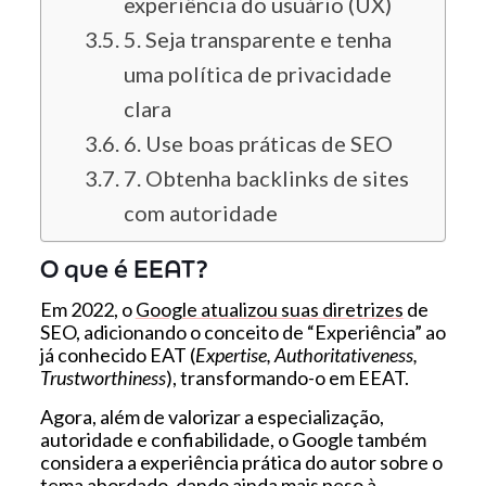
experiência do usuário (UX)
5. Seja transparente e tenha
uma política de privacidade
clara
6. Use boas práticas de SEO
7. Obtenha backlinks de sites
com autoridade
O que é EEAT?
Em 2022, o
Google atualizou suas diretrizes
de
SEO, adicionando o conceito de “Experiência” ao
já conhecido EAT (
Expertise, Authoritativeness,
Trustworthiness
), transformando-o em EEAT.
Agora, além de valorizar a especialização,
autoridade e confiabilidade, o Google também
considera a experiência prática do autor sobre o
tema abordado, dando ainda mais peso à