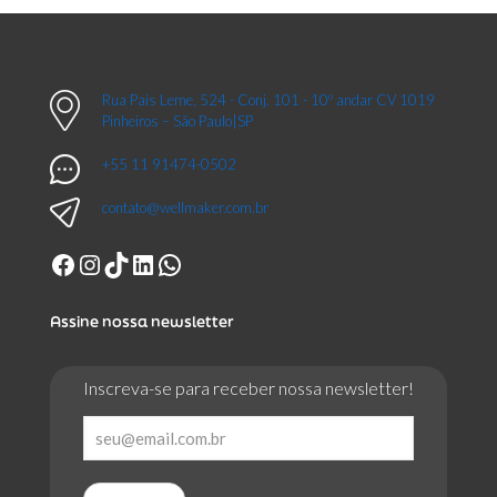
Rua Pais Leme, 524 - Conj. 101 - 10º andar CV 1019
Pinheiros – São Paulo|SP
+55 11 91474-0502
contato@wellmaker.com.br
Facebook
Instagram
TikTok
LinkedIn
WhatsApp
Assine nossa newsletter
Inscreva-se para receber nossa newsletter!