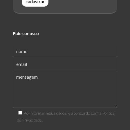
cadastrar
Fale conosco
Ao informar meus dados, eu concordo com a
Política
de Privacidade.