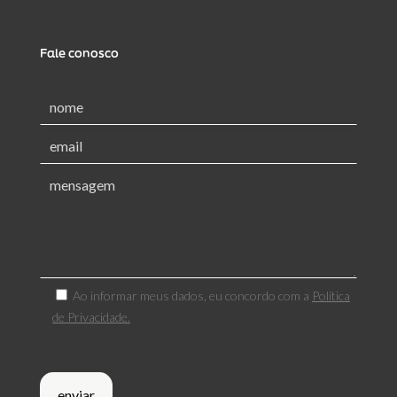
Fale conosco
Ao informar meus dados, eu concordo com a
Política
de Privacidade.