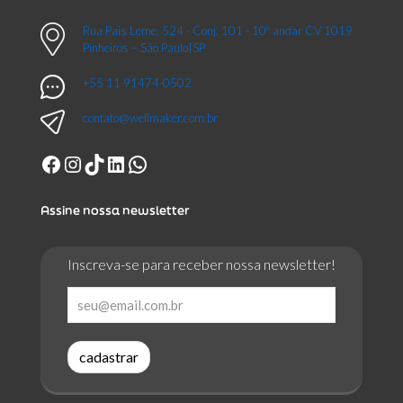
Rua Pais Leme, 524 - Conj. 101 - 10º andar CV 1019
Pinheiros – São Paulo|SP
+55 11 91474-0502
contato@wellmaker.com.br
Facebook
Instagram
TikTok
LinkedIn
WhatsApp
Assine nossa newsletter
Inscreva-se para receber nossa newsletter!
cadastrar