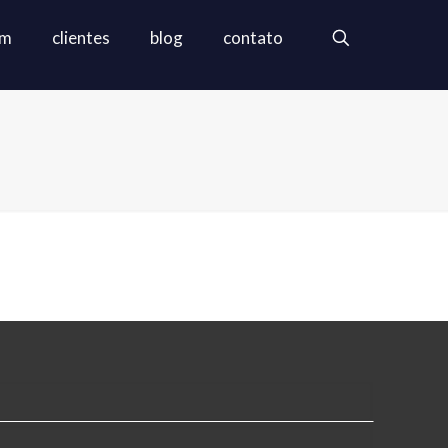
em
clientes
blog
contato