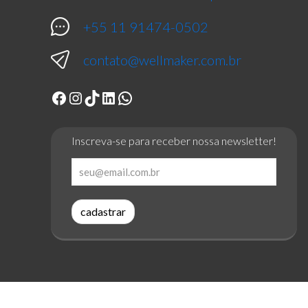
+55 11 91474-0502
contato@wellmaker.com.br
Facebook
Instagram
TikTok
LinkedIn
WhatsApp
Inscreva-se para receber nossa newsletter!
cadastrar