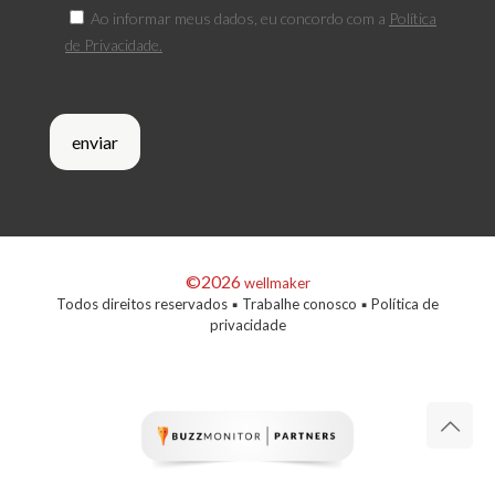
Ao informar meus dados, eu concordo com a
Política
de Privacidade.
©2026
wellmaker
Todos direitos reservados ▪
Trabalhe conosco
▪
Política de
privacidade