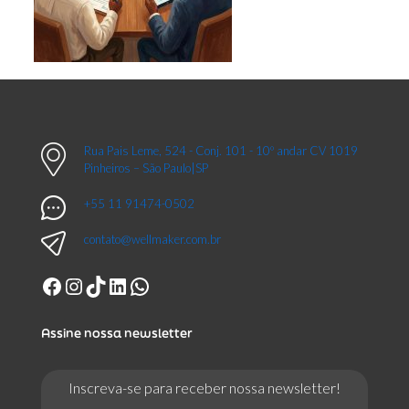
Rua Pais Leme, 524 - Conj. 101 - 10º andar CV 1019
Pinheiros – São Paulo|SP
+55 11 91474-0502
contato@wellmaker.com.br
Facebook
Instagram
TikTok
LinkedIn
WhatsApp
Assine nossa newsletter
Inscreva-se para receber nossa newsletter!