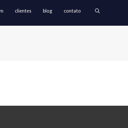
em
clientes
blog
contato