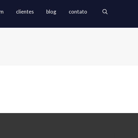
em
clientes
blog
contato