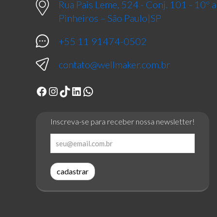
Rua Pais Leme, 524 - Conj. 101 - 10º
Pinheiros – São Paulo|SP
+55 11 91474-0502
contato@wellmaker.com.br
Facebook
Instagram
TikTok
LinkedIn
WhatsApp
Inscreva-se para receber nossa newsletter!
cadastrar