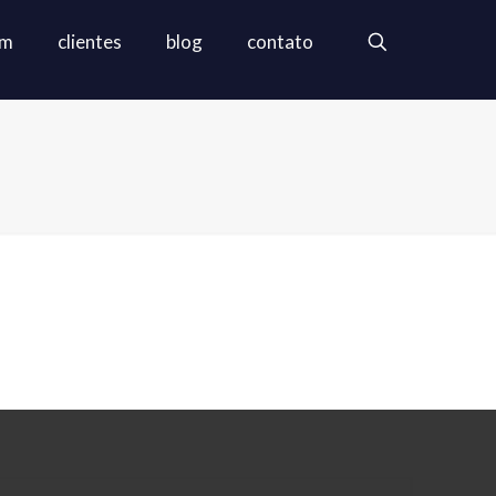
em
clientes
blog
contato