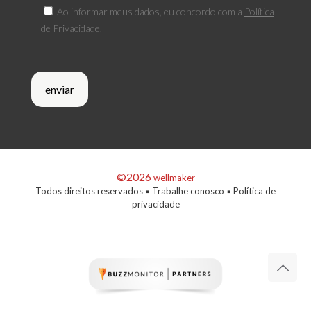
Ao informar meus dados, eu concordo com a
Política
de Privacidade.
©2026
wellmaker
Todos direitos reservados ▪
Trabalhe conosco
▪
Política de
privacidade