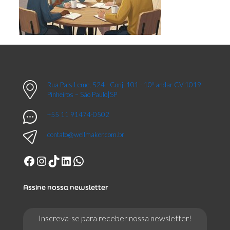
Rua Pais Leme, 524 - Conj. 101 - 10º andar CV 1019
Pinheiros – São Paulo|SP
+55 11 91474-0502
contato@wellmaker.com.br
Facebook
Instagram
TikTok
LinkedIn
WhatsApp
Assine nossa newsletter
Inscreva-se para receber nossa newsletter!