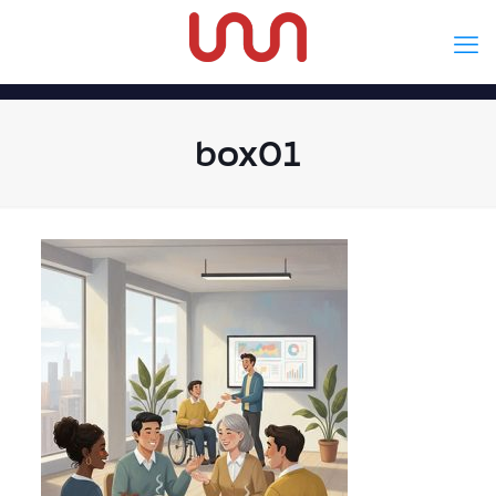
box01