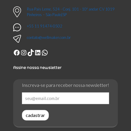
Rua Pais Leme, 524 - Conj. 101 - 10º andar CV 1019
Pinheiros – São Paulo|SP
+55 11 91474-0502
contato@wellmaker.com.br
Facebook
Instagram
TikTok
LinkedIn
WhatsApp
Assine nossa newsletter
Inscreva-se para receber nossa newsletter!
cadastrar