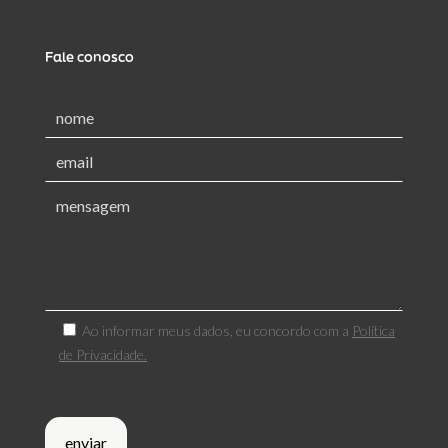
Fale conosco
Ao informar meus dados, eu concordo com a
Política
de Privacidade.