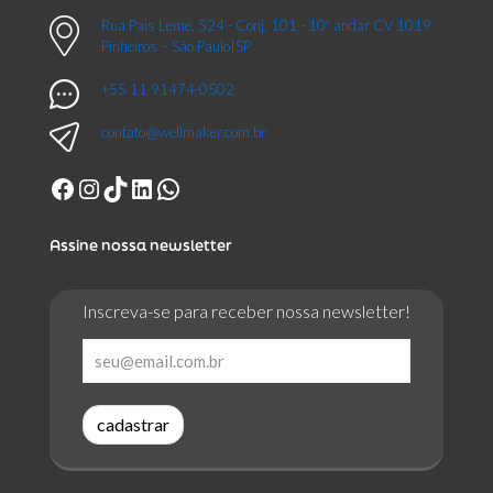
Rua Pais Leme, 524 - Conj. 101 - 10º andar CV 1019
Pinheiros – São Paulo|SP
+55 11 91474-0502
contato@wellmaker.com.br
Facebook
Instagram
TikTok
LinkedIn
WhatsApp
Assine nossa newsletter
Inscreva-se para receber nossa newsletter!
cadastrar