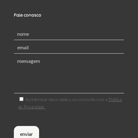
Fale conosco
Ao informar meus dados, eu concordo com a
Política
de Privacidade.