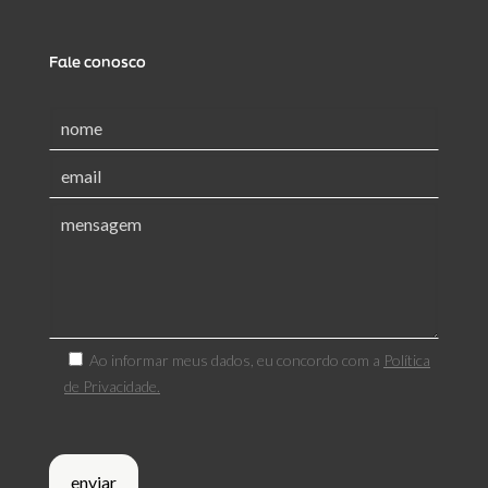
Fale conosco
Ao informar meus dados, eu concordo com a
Política
de Privacidade.