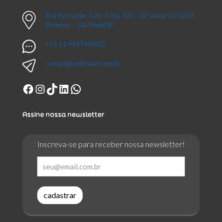
Rua Pais Leme, 524 - Conj. 101 - 10º andar CV 1019
Pinheiros – São Paulo|SP
+55 11 91474-0502
contato@wellmaker.com.br
Facebook
Instagram
TikTok
LinkedIn
WhatsApp
Assine nossa newsletter
Inscreva-se para receber nossa newsletter!
cadastrar