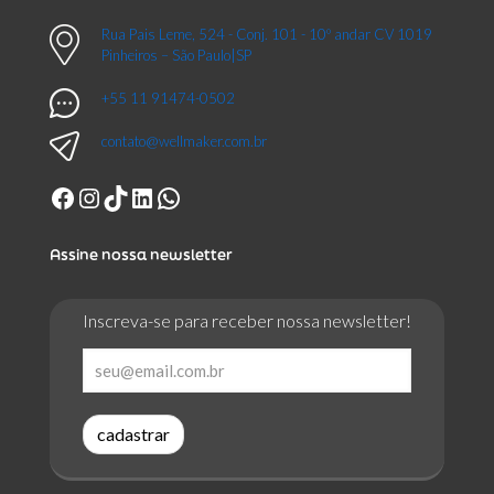
Rua Pais Leme, 524 - Conj. 101 - 10º andar CV 1019
Pinheiros – São Paulo|SP
+55 11 91474-0502
contato@wellmaker.com.br
Facebook
Instagram
TikTok
LinkedIn
WhatsApp
Assine nossa newsletter
Inscreva-se para receber nossa newsletter!
cadastrar