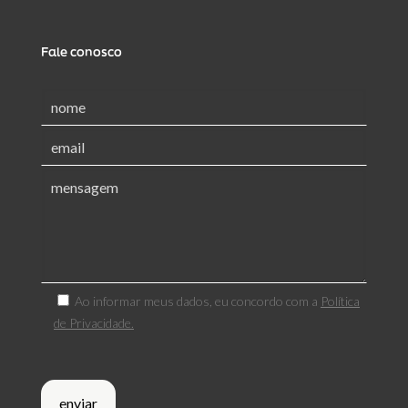
Fale conosco
Ao informar meus dados, eu concordo com a
Política
de Privacidade.