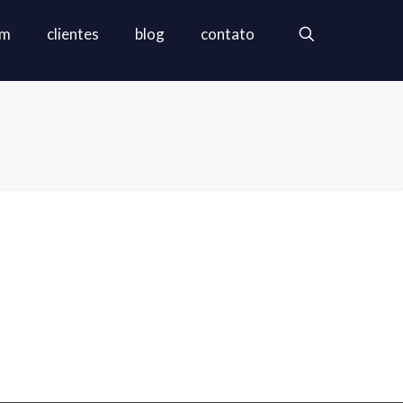
em
clientes
blog
contato