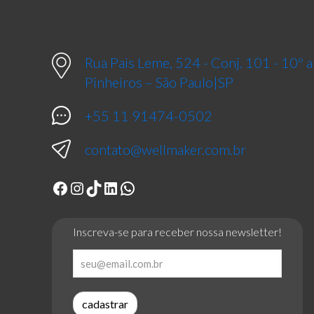
Rua Pais Leme, 524 - Conj. 101 - 10º
Pinheiros – São Paulo|SP
+55 11 91474-0502
contato@wellmaker.com.br
Facebook
Instagram
TikTok
LinkedIn
WhatsApp
Inscreva-se para receber nossa newsletter!
cadastrar