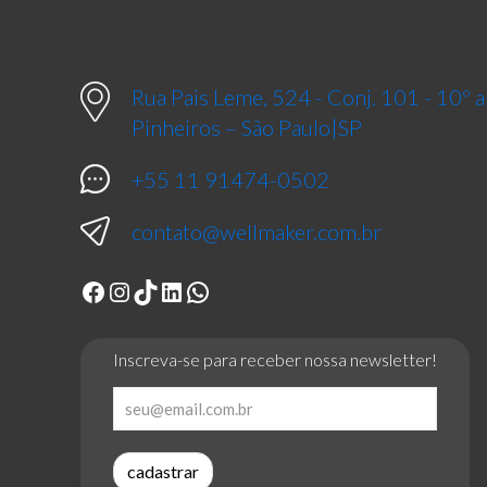
Rua Pais Leme, 524 - Conj. 101 - 10º
Pinheiros – São Paulo|SP
+55 11 91474-0502
contato@wellmaker.com.br
Facebook
Instagram
TikTok
LinkedIn
WhatsApp
Inscreva-se para receber nossa newsletter!
cadastrar