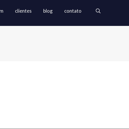
em
clientes
blog
contato