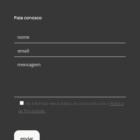
Fale conosco
Ao informar meus dados, eu concordo com a
Política
de Privacidade.