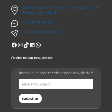
Rua Pais Leme, 524 - Conj. 101 - 10º andar CV 1019
Pinheiros – São Paulo|SP
+55 11 91474-0502
contato@wellmaker.com.br
Facebook
Instagram
TikTok
LinkedIn
WhatsApp
Assine nossa newsletter
Inscreva-se para receber nossa newsletter!
cadastrar