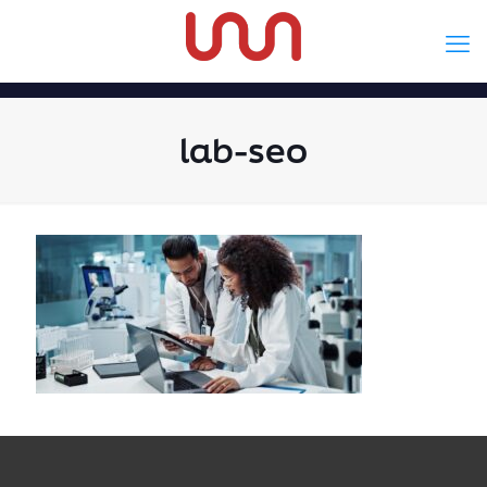
lab-seo