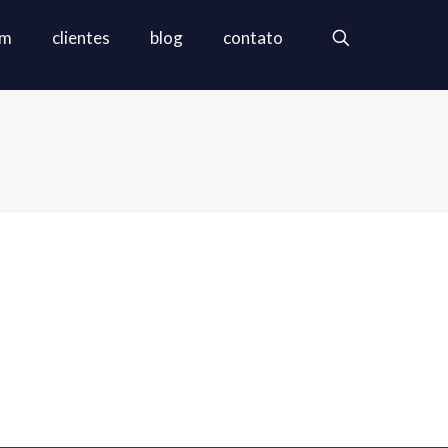
em
clientes
blog
contato