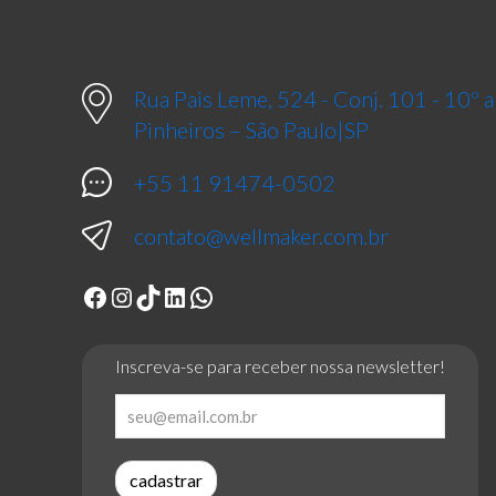
Rua Pais Leme, 524 - Conj. 101 - 10º
Pinheiros – São Paulo|SP
+55 11 91474-0502
contato@wellmaker.com.br
Facebook
Instagram
TikTok
LinkedIn
WhatsApp
Inscreva-se para receber nossa newsletter!
cadastrar