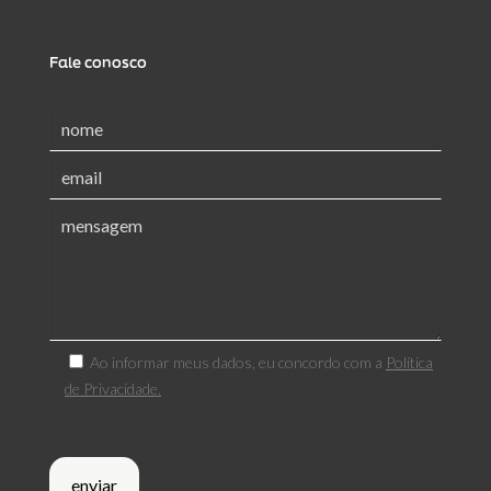
Fale conosco
Ao informar meus dados, eu concordo com a
Política
de Privacidade.