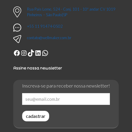
Rua Pais Leme, 524 - Conj. 101 - 10º andar CV 1019
Pinheiros – São Paulo|SP
+55 11 91474-0502
contato@wellmaker.com.br
Facebook
Instagram
TikTok
LinkedIn
WhatsApp
Assine nossa newsletter
Inscreva-se para receber nossa newsletter!
cadastrar