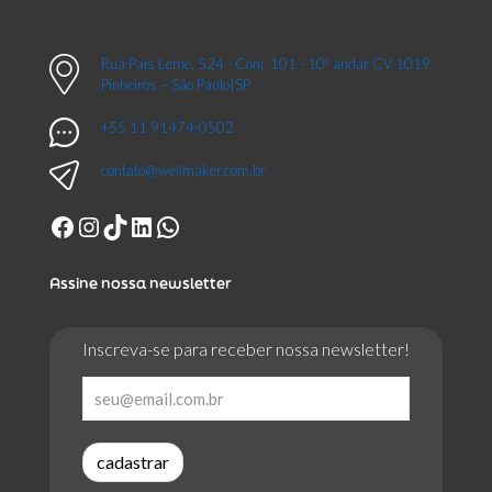
Rua Pais Leme, 524 - Conj. 101 - 10º andar CV 1019
Pinheiros – São Paulo|SP
+55 11 91474-0502
contato@wellmaker.com.br
Facebook
Instagram
TikTok
LinkedIn
WhatsApp
Assine nossa newsletter
Inscreva-se para receber nossa newsletter!
cadastrar