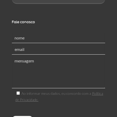
Fale conosco
Ao informar meus dados, eu concordo com a
Política
de Privacidade.