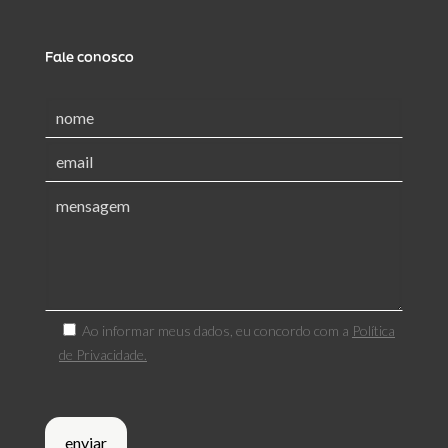
Fale conosco
Ao informar meus dados, eu concordo com a
Política
de Privacidade.