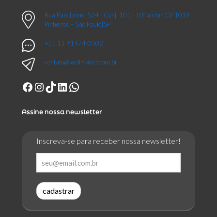
Rua Pais Leme, 524 - Conj. 101 - 10º andar CV 1019
Pinheiros – São Paulo|SP
+55 11 91474-0502
contato@wellmaker.com.br
Facebook
Instagram
TikTok
LinkedIn
WhatsApp
Assine nossa newsletter
Inscreva-se para receber nossa newsletter!
cadastrar