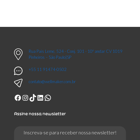
Rua Pais Leme, 524 - Conj. 101 - 10º andar CV 1019
Pinheiros – São Paulo|SP
+55 11 91474-0502
contato@wellmaker.com.br
Facebook
Instagram
TikTok
LinkedIn
WhatsApp
Assine nossa newsletter
Inscreva-se para receber nossa newsletter!