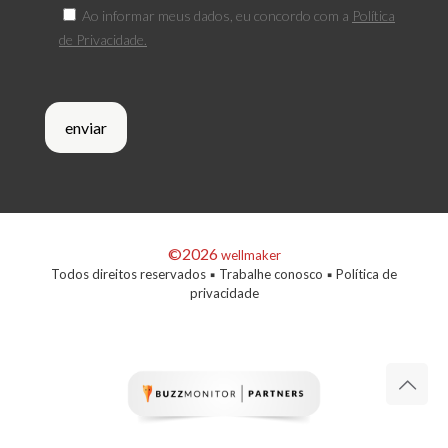
Ao informar meus dados, eu concordo com a
Política
de Privacidade.
©2026
wellmaker
Todos direitos reservados ▪
Trabalhe conosco
▪
Política de
privacidade