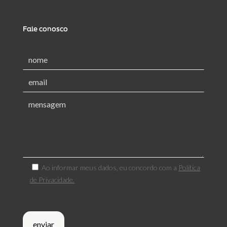
Fale conosco
Ao informar meus dados, eu concordo com a
Política
de Privacidade.