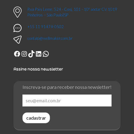
Rua Pais Leme, 524 - Conj. 101 - 10º andar CV 1019
Pinheiros – São Paulo|SP
+55 11 91474-0502
contato@wellmaker.com.br
Facebook
Instagram
TikTok
LinkedIn
WhatsApp
Assine nossa newsletter
Inscreva-se para receber nossa newsletter!
cadastrar