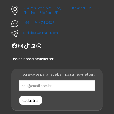
Rua Pais Leme, 524 - Conj. 101 - 10º andar CV 1019
Pinheiros – São Paulo|SP
+55 11 91474-0502
contato@wellmaker.com.br
Facebook
Instagram
TikTok
LinkedIn
WhatsApp
Assine nossa newsletter
Inscreva-se para receber nossa newsletter!
cadastrar