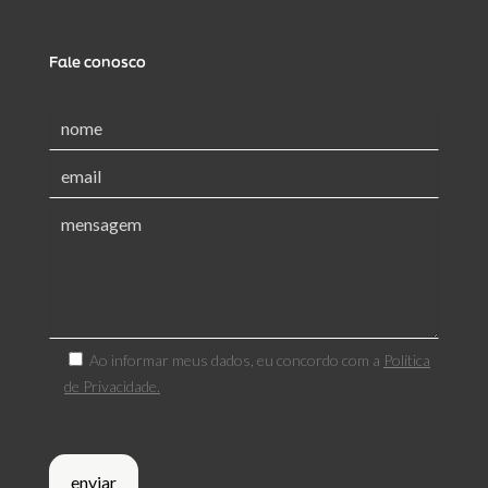
Fale conosco
Ao informar meus dados, eu concordo com a
Política
de Privacidade.