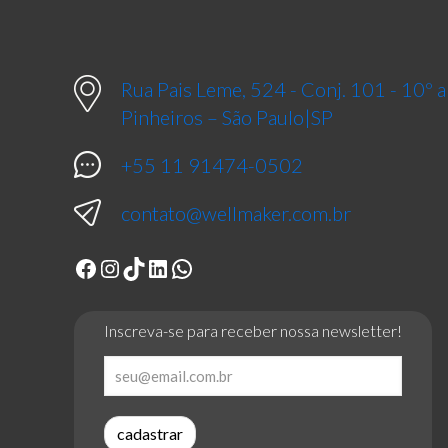
Rua Pais Leme, 524 - Conj. 101 - 10º
Pinheiros – São Paulo|SP
+55 11 91474-0502
contato@wellmaker.com.br
Facebook
Instagram
TikTok
LinkedIn
WhatsApp
Inscreva-se para receber nossa newsletter!
cadastrar