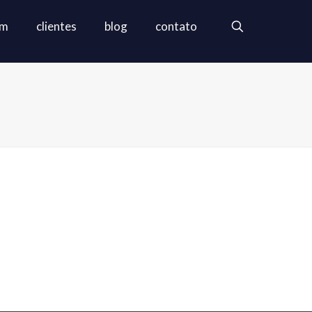
em
clientes
blog
contato