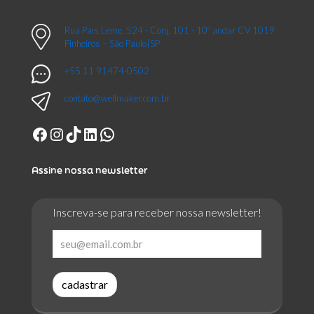
Rua Pais Leme, 524 - Conj. 101 - 10º andar CV 1019
Pinheiros – São Paulo|SP
+55 11 91474-0502
contato@wellmaker.com.br
Facebook
Instagram
TikTok
LinkedIn
WhatsApp
Assine nossa newsletter
Inscreva-se para receber nossa newsletter!
cadastrar