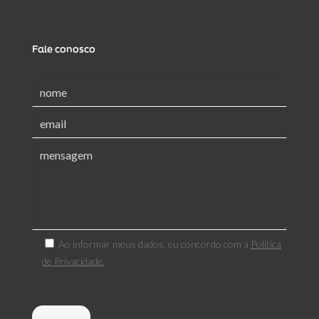
Fale conosco
Ao informar meus dados, eu concordo com a
Política
de Privacidade.