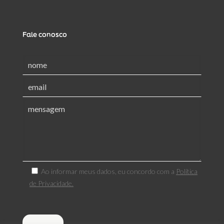
Fale conosco
Ao informar meus dados, eu concordo com a
Política
de Privacidade.