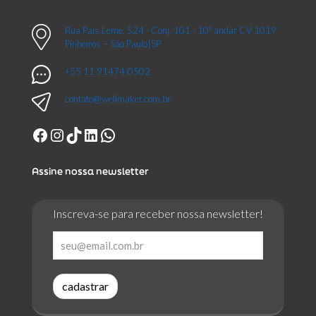
Rua Pais Leme, 524 - Conj. 101 - 10º andar CV 1019
Pinheiros – São Paulo|SP
+55 11 91474-0502
contato@wellmaker.com.br
Facebook
Instagram
TikTok
LinkedIn
WhatsApp
Assine nossa newsletter
Inscreva-se para receber nossa newsletter!
cadastrar