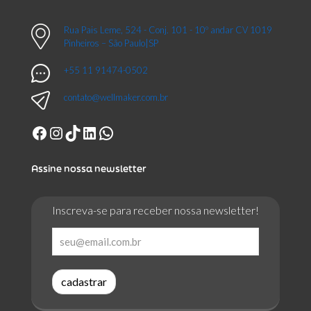
Rua Pais Leme, 524 - Conj. 101 - 10º andar CV 1019
Pinheiros – São Paulo|SP
+55 11 91474-0502
contato@wellmaker.com.br
Facebook
Instagram
TikTok
LinkedIn
WhatsApp
Assine nossa newsletter
Inscreva-se para receber nossa newsletter!
cadastrar