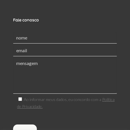
Fale conosco
Ao informar meus dados, eu concordo com a
Política
de Privacidade.