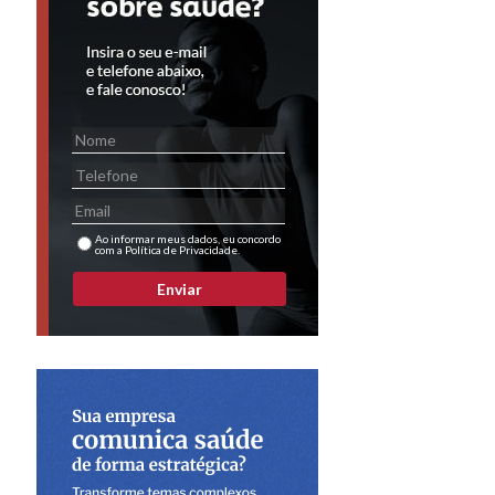
Ao informar meus dados, eu concordo
com a Política de Privacidade.
Enviar