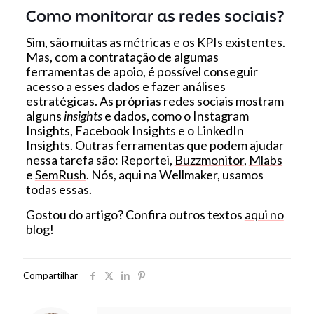
Como monitorar as redes sociais?
Sim, são muitas as métricas e os KPIs existentes.
Mas, com a contratação de algumas
ferramentas de apoio, é possível conseguir
acesso a esses dados e fazer análises
estratégicas. As próprias redes sociais mostram
alguns
insights
e dados, como o Instagram
Insights, Facebook Insights e o LinkedIn
Insights. Outras ferramentas que podem ajudar
nessa tarefa são: Reportei,
Buzzmonitor
,
Mlabs
e
SemRush
. Nós, aqui na Wellmaker, usamos
todas essas.
Gostou do artigo? Confira outros textos
aqui no
blog
!
Compartilhar