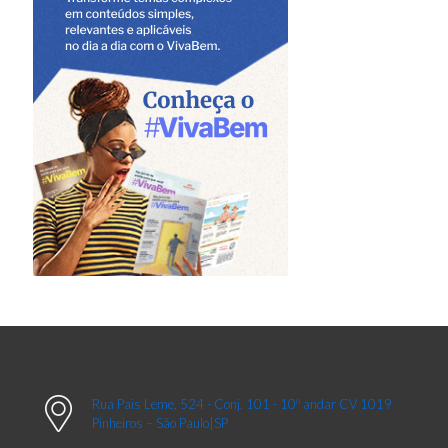
Rua Pais Leme, 524 - Conj. 101 - 10º andar CV 1019
Pinheiros – São Paulo|SP