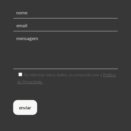
Ao informar meus dados, eu concordo com a
Política
de Privacidade.