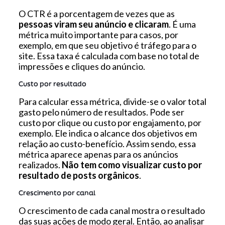
O CTR é a porcentagem de vezes que as
pessoas viram seu anúncio e clicaram
. É uma
métrica muito importante para casos, por
exemplo, em que seu objetivo é tráfego para o
site. Essa taxa é calculada com base no total de
impressões e cliques do anúncio.
Custo por resultado
Para calcular essa métrica, divide-se o valor total
gasto pelo número de resultados. Pode ser
custo por clique ou custo por engajamento, por
exemplo. Ele indica o alcance dos objetivos em
relação ao custo-benefício. Assim sendo, essa
métrica aparece apenas para os anúncios
realizados.
Não tem como visualizar custo por
resultado de posts orgânicos
.
Crescimento por canal
O crescimento de cada canal mostra o resultado
das suas ações de modo geral. Então, ao analisar