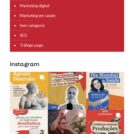
Marketing digital
Marketing em saúde
Sem categoria
SEO
Tráfego pago
instagram