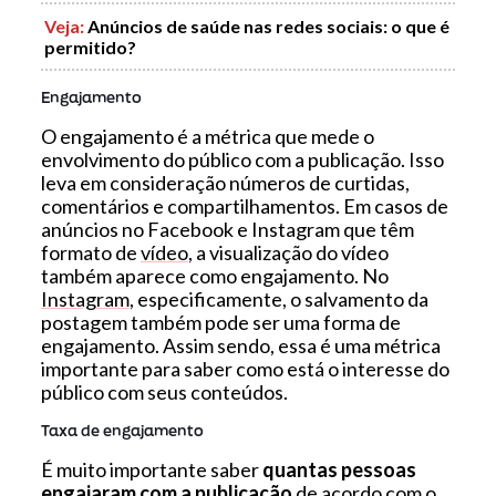
Veja
:
Anúncios de saúde nas redes sociais: o que é
permitido?
Engajamento
O engajamento é a métrica que mede o
envolvimento do público com a publicação. Isso
leva em consideração números de curtidas,
comentários e compartilhamentos. Em casos de
anúncios no Facebook e Instagram que têm
formato de
vídeo
, a visualização do vídeo
também aparece como engajamento. No
Instagram
, especificamente, o salvamento da
postagem também pode ser uma forma de
engajamento. Assim sendo, essa é uma métrica
importante para saber como está o interesse do
público com seus conteúdos.
Taxa de engajamento
É muito importante saber
quantas pessoas
engajaram com a publicação
de acordo com o