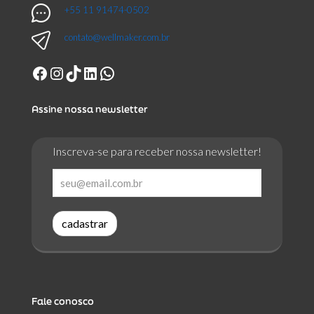
+55 11 91474-0502
contato@wellmaker.com.br
Facebook
Instagram
TikTok
LinkedIn
WhatsApp
Assine nossa newsletter
Inscreva-se para receber nossa newsletter!
cadastrar
Fale conosco