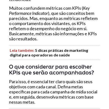
Muitos confundem métricas com KPIs (
Key
Performance Indicator
), que são conceitos bem
parecidos. Mas, enquanto as métricas refletem
o comportamento dos visitantes, os KPIs
refletem o desempenho do negócio em si.
Basicamente, métricas são informações e KPIs
são resultados.
Leia também
:
5 dicas práticas de marketing
digital para operadoras de saúde
O que considerar para escolher
KPIs que serão acompanhados?
Para isso, é essencial ter claro quais são seus
objetivos com cada canal. Defina metas
específicas para cada campanha de mídia social
e, em seguida, desenvolva métricas com base
nessas metas.