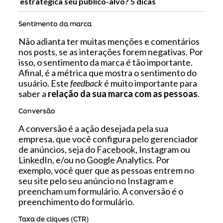
estratégica seu público-alvo? 5 dicas
Sentimento da marca
Não adianta ter muitas menções e comentários
nos posts, se as interações forem negativas. Por
isso, o sentimento da marca é tão importante.
Afinal, é a métrica que mostra o sentimento do
usuário. Este
feedback
é muito importante para
saber a
relação da sua marca com as pessoas
.
Conversão
A conversão é a ação desejada pela sua
empresa, que você configura pelo gerenciador
de anúncios, seja do
Facebook
, Instagram ou
LinkedIn
, e/ou no
Google Analytics
. Por
exemplo, você quer que as pessoas entrem no
seu site pelo seu anúncio no Instagram e
preencham um formulário. A conversão é o
preenchimento do formulário.
Taxa de cliques (CTR)